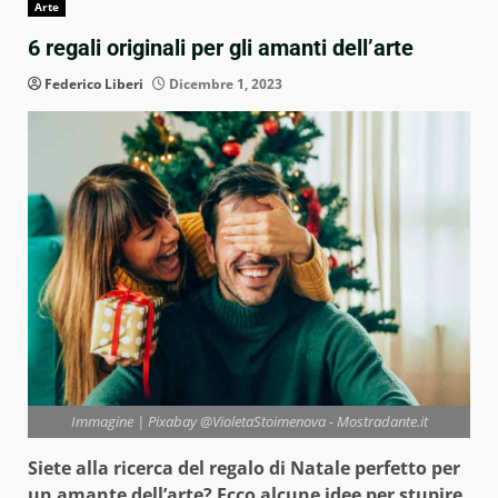
Arte
6 regali originali per gli amanti dell’arte
Federico Liberi
Dicembre 1, 2023
Immagine | Pixabay @VioletaStoimenova - Mostradante.it
Siete alla ricerca del regalo di Natale perfetto per
un amante dell’arte? Ecco alcune idee per stupire