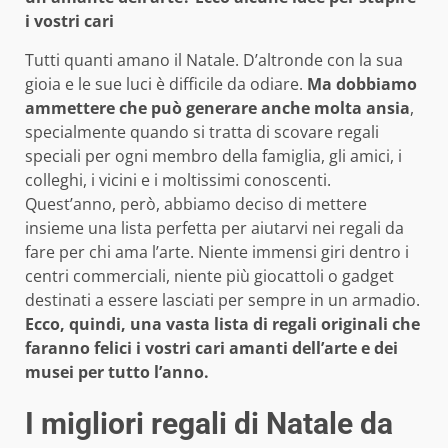
i vostri cari
Tutti quanti amano il Natale. D’altronde con la sua
gioia e le sue luci è difficile da odiare.
Ma dobbiamo
ammettere che può generare anche molta ansia
,
specialmente quando si tratta di scovare regali
speciali per ogni membro della famiglia, gli amici, i
colleghi, i vicini e i moltissimi conoscenti.
Quest’anno, però, abbiamo deciso di mettere
insieme una lista perfetta per aiutarvi nei regali da
fare per chi ama l’arte. Niente immensi giri dentro i
centri commerciali, niente più giocattoli o gadget
destinati a essere lasciati per sempre in un armadio.
Ecco, quindi, una vasta lista di regali originali che
faranno felici i vostri cari amanti dell’arte e dei
musei per tutto l’anno.
I migliori regali di Natale da