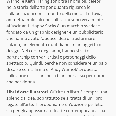
Warhol e Keith Haring sono tra i nomi più celebri
nella storia dell’arte per quanto riguarda le
collaborazioni con il mondo della moda. Tuttavia,
ammettiamolo: alcune collezioni sono veramente
affascinanti. Happy Socks è un marchio svedese
fondato da un graphic designer e un pubblicitario
che hanno avuto l’audace idea di trasformare il
calzino, un elemento quotidiano, in un oggetto di
design. Nel corso degli anni, hanno stretto
partnership con vari artisti e personaggi dello
spettacolo. Quindi, perché non considerare un paio
di calze con la firma di Andy Warhol? Di questa
collezione esiste anche la biancheria, sia per uomo
che per donna.
Libri d’arte illustrati
. Offrire un libro è sempre una
splendida idea, soprattutto se si tratta di un libro
legato all’arte. Ti proponiamo un’opzione perfetta
sia per gli appassionati di arte contemporanea, sia