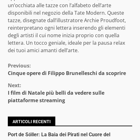
un’occhiata alle tazze con l’alfabeto dell’arte
disponibili nel negozio della Tate Modern. Queste
tazze, disegnate dall’illustratore Archie Proudfoot,
reinterpretano ogni lettera inserendo gli elementi
degli artisti il cui nome inizia proprio con quella
lettera. Un tocco geniale, ideale per la pausa relax
dei tuoi amici amanti dell’arte.
Continue
Previous:
Cinque opere di Filippo Brunelleschi da scoprire
Reading
Next:
I film di Natale più belli da vedere sulle
piattaforme streaming
ARTICOLI RECENTI
Port de Sóller: La Baia dei Pirati nel Cuore del