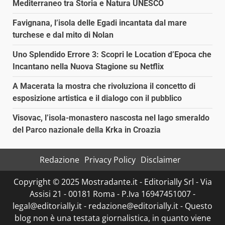
Mediterraneo tra Storia e Natura UNESCO
Favignana, l’isola delle Egadi incantata dal mare
turchese e dal mito di Nolan
Uno Splendido Errore 3: Scopri le Location d’Epoca che
Incantano nella Nuova Stagione su Netflix
A Macerata la mostra che rivoluziona il concetto di
esposizione artistica e il dialogo con il pubblico
Visovac, l’isola-monastero nascosta nel lago smeraldo
del Parco nazionale della Krka in Croazia
Redazione
Privacy Policy
Disclaimer
Copyright © 2025 Mostradante.it - Editorially Srl - Via
Assisi 21 - 00181 Roma - P.Iva 16947451007 -
legal@editorially.it - redazione@editorially.it - Questo
blog non è una testata giornalistica, in quanto viene