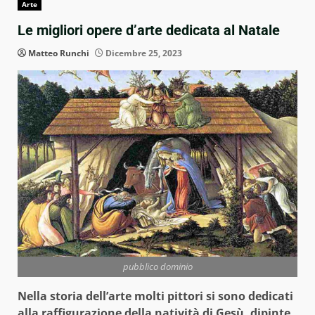
Arte
Le migliori opere d’arte dedicata al Natale
Matteo Runchi
Dicembre 25, 2023
pubblico dominio
Nella storia dell’arte molti pittori si sono dedicati
alla raffigurazione della natività di Gesù, dipinte