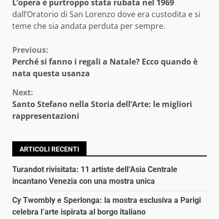
L’opera è purtroppo stata rubata nel 1969
dall’Oratorio di San Lorenzo dove era custodita e si
teme che sia andata perduta per sempre.
Continue
Previous:
Perché si fanno i regali a Natale? Ecco quando è
Reading
nata questa usanza
Next:
Santo Stefano nella Storia dell’Arte: le migliori
rappresentazioni
ARTICOLI RECENTI
Turandot rivisitata: 11 artiste dell’Asia Centrale
incantano Venezia con una mostra unica
Cy Twombly e Sperlonga: la mostra esclusiva a Parigi
celebra l’arte ispirata al borgo italiano