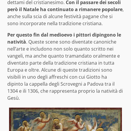
dettami del cristianesimo.
Con il passare dei secoli
però il Natale ha continuato a rimanere popolare
,
anche sulla scia di alcune festività pagane che si
sono incorporate nella tradizione cristiana.
Per questo fin dal medioevo i pittori dipingono le
natività
. Queste scene sono diventate canoniche
nell’arte e includono non solo quanto scritto nei
vangeli, ma anche quanto tramandato oralmente e
diventato parte della tradizione cristiana in tutta
Europa e oltre. Alcune di queste tradizioni sono
visibili in uno degli affreschi con cui Giotto ha
dipinto la cappella degli Scrovegni a Padova tra il
1304 e ili 1306, che rappresenta proprio la natività di
Gesù.