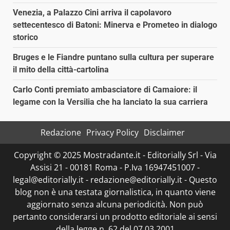
Venezia, a Palazzo Cini arriva il capolavoro
settecentesco di Batoni: Minerva e Prometeo in dialogo
storico
Bruges e le Fiandre puntano sulla cultura per superare
il mito della città-cartolina
Carlo Conti premiato ambasciatore di Camaiore: il
legame con la Versilia che ha lanciato la sua carriera
Redazione
Privacy Policy
Disclaimer
Copyright © 2025 Mostradante.it - Editorially Srl - Via
Assisi 21 - 00181 Roma - P.Iva 16947451007 -
legal@editorially.it - redazione@editorially.it - Questo
blog non è una testata giornalistica, in quanto viene
aggiornato senza alcuna periodicità. Non può
pertanto considerarsi un prodotto editoriale ai sensi
della legge n. 62 del 07.03.2001