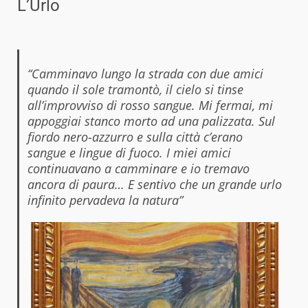
L’Urlo
“Camminavo lungo la strada con due amici
quando il sole tramontò, il cielo si tinse
all’improvviso di rosso sangue. Mi fermai, mi
appoggiai stanco morto ad una palizzata. Sul
fiordo nero-azzurro e sulla città c’erano
sangue e lingue di fuoco. I miei amici
continuavano a camminare e io tremavo
ancora di paura… E sentivo che un grande urlo
infinito pervadeva la natura”