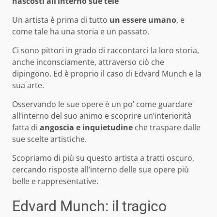
nascosti all’interno sue tele
Un artista è prima di tutto
un essere umano
, e
come tale ha una storia e un passato.
Ci sono pittori in grado di raccontarci la loro storia,
anche inconsciamente, attraverso ciò che
dipingono. Ed è proprio il caso di Edvard Munch e la
sua arte.
Osservando le sue opere è un po’ come guardare
all’interno del suo animo e scoprire un’interiorità
fatta di
angoscia e inquietudine
che traspare dalle
sue scelte artistiche.
Scopriamo di più su questo artista a tratti oscuro,
cercando risposte all’interno delle sue opere più
belle e rappresentative.
Edvard Munch: il tragico