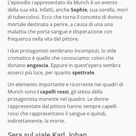
L’episodio rappresentato da Munch è un evento
della sua vita. Infatti, anche
Sophie
, sua sorella, morì
di tubercolosi. Ecco che torna il concetto di donna
mortale destinata a perire, a causa di una una
malattia che porta sangue e disperazione con
frequenza nella vita del pittore.
I due protagonisti sembrano incompiuti, lo stile
cromatico è quello che conosciamo: colori che
donano
angoscia
. Eppure in quest’opera sembra
esserci più luce, per quanto
spettrale
.
Un elemento importante e ricorrente nei quadri di
Munch sono
i capelli rossi
, gli stessi della
protagonista morente nel quadro. Le donne
rappresentate dal pittore hanno sempre capelli
rossi che rappresentano il sangue e quindi,
indirettamente, la morte.
Sera sul viale Karl Johan