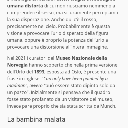
umana distorta
di cui non riusciamo nemmeno a
comprendere il sesso, ma sicuramente percepiamo
la sua disperazione. Anche qui c’è il rosso,
precisamente nel cielo. Probabilmente è questa
visione a provocare l’urlo disperato della figura
umana, oppure è proprio la potenza dell’urlo a
provocare una distorsione all’intera immagine.
Nel 2021 i curatori del
Museo Nazionale della
Norvegia
hanno scoperto che nella prima versione
dell’Urlo del
1893
, esposta ad Oslo, è presente una
frase in inglese: “
Can only have been painted by a
madman”, ovvero “
può essere stato dipinto solo da
un pazzo”. Inizialmente si pensava che il quadro
fosse stato profanato da un visitatore del museo,
invece pare proprio che sia stata scritta da Munch.
La bambina malata