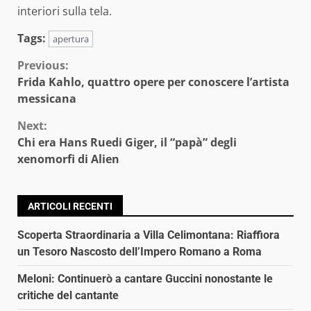
interiori sulla tela.
Tags:
apertura
Continue
Previous:
Frida Kahlo, quattro opere per conoscere l’artista
Reading
messicana
Next:
Chi era Hans Ruedi Giger, il “papà” degli
xenomorfi di Alien
ARTICOLI RECENTI
Scoperta Straordinaria a Villa Celimontana: Riaffiora
un Tesoro Nascosto dell’Impero Romano a Roma
Meloni: Continuerò a cantare Guccini nonostante le
critiche del cantante