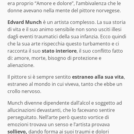
era proprio “Amore e dolore”, l’ambivalenza che le
donne avevano nella mente del pittore norvegese.
Edvard Munch
è un artista complesso. La sua storia
di vita e il suo animo sensibile non sono usciti illesi
dagli eventi traumatici della sua infanzia. Ecco quindi
che la sua arte rispecchia questo turbamento e ci
racconta il suo
stato interiore
, il suo conflitto fatto
di: amore, morte, bisogno di protezione e
alienazione.
Il pittore si è sempre sentito
estraneo alla sua vita
,
estraneo al mondo in cui viveva, tanto che ebbe un
crollo nervoso.
Munch divenne dipendente dall’alcol e soggetto ad
allucinazioni devastanti, che lo facevano sentire
perseguitato. Nell’arte però questo vortice di
emozioni trovava un senso e l’artista provava
sollievo,
dando forma ai suoi traumi e dolori