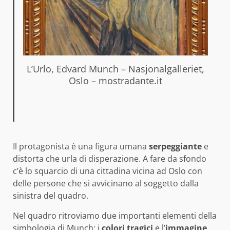
L’Urlo, Edvard Munch – Nasjonalgalleriet,
Oslo – mostradante.it
Il protagonista è una figura umana
serpeggiante
e
distorta che urla di disperazione. A fare da sfondo
c’è lo squarcio di una cittadina vicina ad Oslo con
delle persone che si avvicinano al soggetto dalla
sinistra del quadro.
Nel quadro ritroviamo due importanti elementi della
simbologia di Munch: i
colori tragici
e l’
immagine