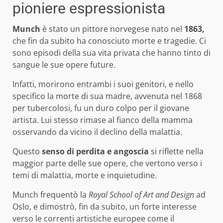
pioniere espressionista
Munch
è stato un pittore norvegese nato nel
1863,
che fin da subito ha conosciuto morte e tragedie. Ci
sono episodi della sua vita privata che hanno tinto di
sangue le sue opere future.
Infatti, morirono entrambi i suoi genitori, e nello
specifico la morte di sua madre, avvenuta nel 1868
per tubercolosi, fu un duro colpo per il giovane
artista. Lui stesso rimase al fianco della mamma
osservando da vicino il declino della malattia.
Questo
senso di perdita e angoscia
si riflette nella
maggior parte delle sue opere, che vertono verso i
temi di malattia, morte e inquietudine.
Munch frequentò la
Royal School of Art and Design
ad
Oslo, e dimostrò, fin da subito, un forte interesse
verso le correnti artistiche europee come il