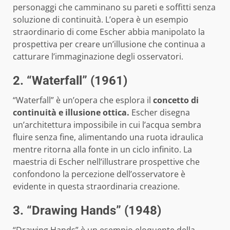
personaggi che camminano su pareti e soffitti senza
soluzione di continuità. L’opera è un esempio
straordinario di come Escher abbia manipolato la
prospettiva per creare un’illusione che continua a
catturare l’immaginazione degli osservatori.
2. “Waterfall” (1961)
“Waterfall” è un’opera che esplora il
concetto di
continuità e illusione ottica.
Escher disegna
un’architettura impossibile in cui l’acqua sembra
fluire senza fine, alimentando una ruota idraulica
mentre ritorna alla fonte in un ciclo infinito. La
maestria di Escher nell’illustrare prospettive che
confondono la percezione dell’osservatore è
evidente in questa straordinaria creazione.
3. “Drawing Hands” (1948)
“Drawing Hands” è un esempio eloquente della