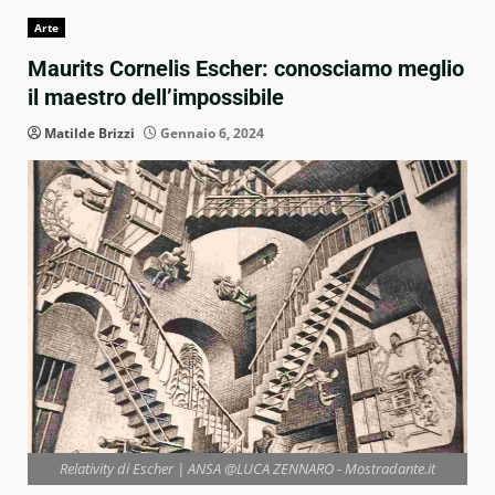
Arte
Maurits Cornelis Escher: conosciamo meglio
il maestro dell’impossibile
Matilde Brizzi
Gennaio 6, 2024
Relativity di Escher | ANSA @LUCA ZENNARO - Mostradante.it