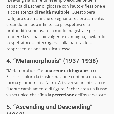
capacità di Escher di giocare con l’auto-riflessione e
la coesistenza di
realtà multiple
. Quest’opera
raffigura due mani che disegnano reciprocamente,
creando un loop infinito. La prospettiva e la
profondità sono usate in modo magistrale per
rendere la scena coinvolgente e ambigua, invitando
lo spettatore a interrogarsi sulla natura della
rappresentazione artistica stessa.
4. “Metamorphosis” (1937-1938)
“Metamorphosis” è
una serie di litografie
in cui
Escher esplora la trasformazione continua da una
forma geometrica all’altra. Attraverso un intricato e
fluente cambiamento di figure, Escher crea un flusso
visivo unico che sfida la
percezione
dell’osservatore.
5. “Ascending and Descending”