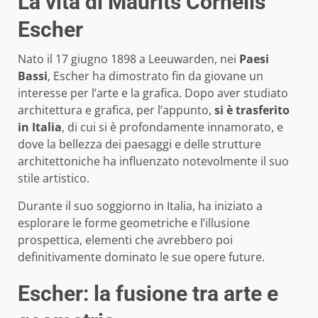
La vita di Maurits Cornelis
Escher
Nato il 17 giugno 1898 a Leeuwarden, nei
Paesi
Bassi
, Escher ha dimostrato fin da giovane un
interesse per l’arte e la grafica. Dopo aver studiato
architettura e grafica, per l’appunto,
si è trasferito
in Italia
, di cui si è profondamente innamorato, e
dove la bellezza dei paesaggi e delle strutture
architettoniche ha influenzato notevolmente il suo
stile artistico.
Durante il suo soggiorno in Italia, ha iniziato a
esplorare le forme geometriche e l’illusione
prospettica, elementi che avrebbero poi
definitivamente dominato le sue opere future.
Escher: la fusione tra arte e