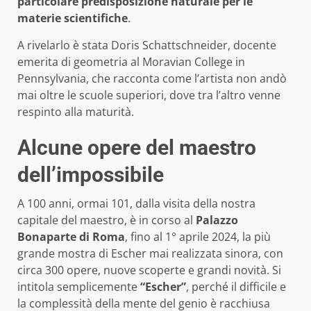
particolare predisposizione naturale per le
materie scientifiche
.
A rivelarlo è stata Doris Schattschneider, docente
emerita di geometria al Moravian College in
Pennsylvania, che racconta come l’artista non andò
mai oltre le scuole superiori, dove tra l’altro venne
respinto alla maturità.
Alcune opere del maestro
dell’impossibile
A 100 anni, ormai 101, dalla visita della nostra
capitale del maestro, è in corso al
Palazzo
Bonaparte di Roma
, fino al 1° aprile 2024, la più
grande mostra di Escher mai realizzata sinora, con
circa 300 opere, nuove scoperte e grandi novità. Si
intitola semplicemente
“Escher”
, perché il difficile e
la complessità della mente del genio è racchiusa