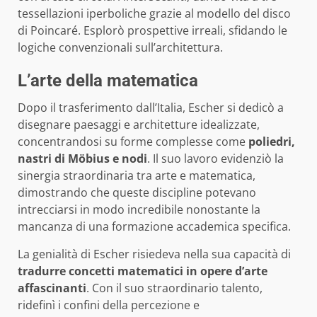
tessellazioni iperboliche grazie al modello del disco
di Poincaré. Esplorò prospettive irreali, sfidando le
logiche convenzionali sull’architettura.
L’arte della matematica
Dopo il trasferimento dall’Italia, Escher si dedicò a
disegnare paesaggi e architetture idealizzate,
concentrandosi su forme complesse come
poliedri,
nastri di Möbius e nodi
. Il suo lavoro evidenziò la
sinergia straordinaria tra arte e matematica,
dimostrando che queste discipline potevano
intrecciarsi in modo incredibile nonostante la
mancanza di una formazione accademica specifica.
La genialità di Escher risiedeva nella sua capacità di
tradurre concetti matematici in opere d’arte
affascinanti
. Con il suo straordinario talento,
ridefinì i confini della percezione e