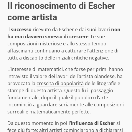
Il riconoscimento di Escher
come artista
Il
successo
ricevuto da Escher e dai suoi lavori
non
ha mai davvero smesso di crescere
. Le sue
composizioni misteriose e allo stesso tempo
affascinanti continuano a catturare l’attenzione di
tutti, a discapito delle iniziali critiche negative.
L’interesse di matematici, che forse per primi hanno
intravisto il valore dei lavori dell’artista olandese, ha
provocato la
crescita di popolarità
delle litografie e
stampe di questo artista. Questo fu il
passaggio
fondamentale
, dopo il quale il pubblico d’arte
incominciò a guardare seriamente alle
composizioni
surreali
e matematicamente perfette.
Da questo momento in poi
l’influenza di Escher
si
fece più forte; altri artisti cominciarono a dichiararsi