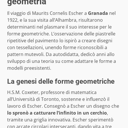
geometria
Il viaggio di Maurits Cornelis Escher a
Granada
nel
1922, e la sua visita all’Alhambra, risultarono
determinanti nel plasmare il suo interesse per le
forme geometriche. L’osservazione delle piastrelle
ripetitive del pavimento lo ispirò a creare disegni
con tessellazioni, unendo forme riconoscibili a
pattern mutevoli. Da autodidatta, dedicò anni allo
sviluppo di una teoria su come adattare le forme a
modelli preesistenti.
La genesi delle forme geometriche
H.S.M. Coxeter, professore di matematica
all’Università di Toronto, sostenne e influenzò il
lavoro di Escher. Consegnò a Escher un disegno che
lo spronò a catturare l’infinito in un cerchio
,
tramite una griglia innovativa. Escher sperimentò
con arcate circolari intersecanti, dando vita a tre