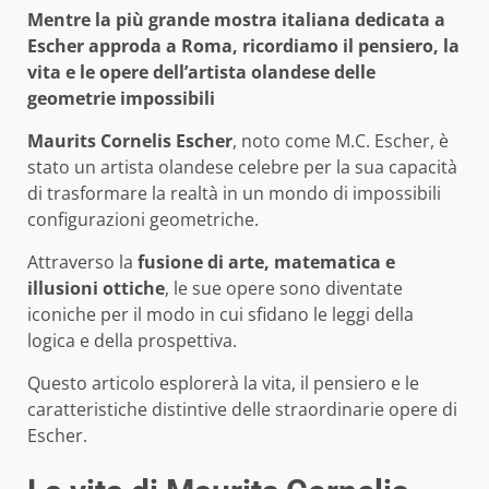
Mentre la più grande mostra italiana dedicata a
Escher approda a Roma, ricordiamo il pensiero, la
vita e le opere dell’artista olandese delle
geometrie impossibili
Maurits Cornelis Escher
, noto come M.C. Escher, è
stato un artista olandese celebre per la sua capacità
di trasformare la realtà in un mondo di impossibili
configurazioni geometriche.
Attraverso la
fusione di arte, matematica e
illusioni ottiche
, le sue opere sono diventate
iconiche per il modo in cui sfidano le leggi della
logica e della prospettiva.
Questo articolo esplorerà la vita, il pensiero e le
caratteristiche distintive delle straordinarie opere di
Escher.