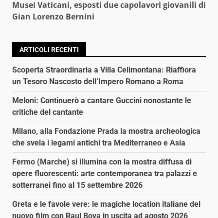
Musei Vaticani, esposti due capolavori giovanili di
Gian Lorenzo Bernini
ARTICOLI RECENTI
Scoperta Straordinaria a Villa Celimontana: Riaffiora
un Tesoro Nascosto dell’Impero Romano a Roma
Meloni: Continuerò a cantare Guccini nonostante le
critiche del cantante
Milano, alla Fondazione Prada la mostra archeologica
che svela i legami antichi tra Mediterraneo e Asia
Fermo (Marche) si illumina con la mostra diffusa di
opere fluorescenti: arte contemporanea tra palazzi e
sotterranei fino al 15 settembre 2026
Greta e le favole vere: le magiche location italiane del
nuovo film con Raul Bova in uscita ad agosto 2026