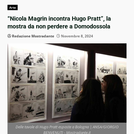
Arte
“Nicola Magrin incontra Hugo Pratt”, la
mostra da non perdere a Domodossola
Redazione Mostradante
Novembre 8, 2024
Delle tavole di Hugo Pratt esposte a Bologna | ANSA/GIORGIO
BENVENUTI - Mostradante.it