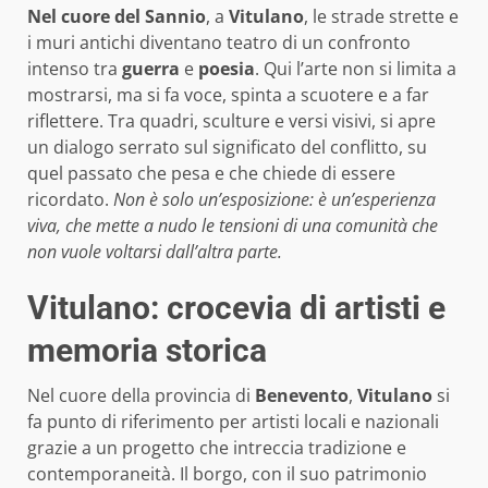
Nel cuore del Sannio
, a
Vitulano
, le strade strette e
i muri antichi diventano teatro di un confronto
intenso tra
guerra
e
poesia
. Qui l’arte non si limita a
mostrarsi, ma si fa voce, spinta a scuotere e a far
riflettere. Tra quadri, sculture e versi visivi, si apre
un dialogo serrato sul significato del conflitto, su
quel passato che pesa e che chiede di essere
ricordato.
Non è solo un’esposizione: è un’esperienza
viva, che mette a nudo le tensioni di una comunità che
non vuole voltarsi dall’altra parte.
Vitulano: crocevia di artisti e
memoria storica
Nel cuore della provincia di
Benevento
,
Vitulano
si
fa punto di riferimento per artisti locali e nazionali
grazie a un progetto che intreccia tradizione e
contemporaneità. Il borgo, con il suo patrimonio