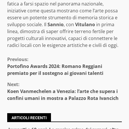
fatica a farsi spazio nel panorama nazionale,
iniziative come questa mostrano come l’arte possa
essere un potente strumento di memoria storica e
sviluppo sociale. Il
Sannio
, con
Vitulano
in prima
linea, dimostra di saper offrire terreno fertile per
progetti culturali innovativi, capaci di connettere le
radici locali con le esigenze artistiche e civili di oggi.
Continue
Previous:
Portofino Awards 2024: Romano Reggiani
Reading
premiato per il sostegno ai giovani talenti
Next:
Koen Vanmechelen a Venezia: l’arte che supera i
confini umani in mostra a Palazzo Rota Ivancich
ARTICOLI RECENTI