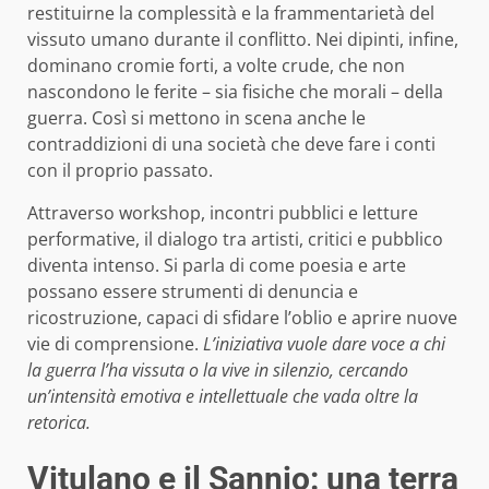
restituirne la complessità e la frammentarietà del
vissuto umano durante il conflitto. Nei dipinti, infine,
dominano cromie forti, a volte crude, che non
nascondono le ferite – sia fisiche che morali – della
guerra. Così si mettono in scena anche le
contraddizioni di una società che deve fare i conti
con il proprio passato.
Attraverso workshop, incontri pubblici e letture
performative, il dialogo tra artisti, critici e pubblico
diventa intenso. Si parla di come poesia e arte
possano essere strumenti di denuncia e
ricostruzione, capaci di sfidare l’oblio e aprire nuove
vie di comprensione.
L’iniziativa vuole dare voce a chi
la guerra l’ha vissuta o la vive in silenzio, cercando
un’intensità emotiva e intellettuale che vada oltre la
retorica.
Vitulano e il Sannio: una terra