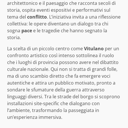
architettonico e il paesaggio che racconta secoli di
storia, ospita eventi espositivi e performativi sul
tema del
conflitto
. L’iniziativa invita a una riflessione
collettiva: le opere diventano un dialogo tra chi
sogna
pace
e le tragedie che hanno segnato la
storia.
La scelta di un piccolo centro come
Vitulano
per un
confronto artistico così intenso sottolinea il ruolo
che i luoghi di provincia possono avere nel dibattito
culturale nazionale. Qui non si tratta di grandi folle,
ma di uno scambio diretto che fa emergere voci
autentiche e attira un pubblico motivato, pronto a
sondare le sfumature della guerra attraverso
linguaggi diversi. Tra le strade del borgo si scoprono
installazioni site-specific che dialogano con
l’ambiente, trasformando la passeggiata in
un’esperienza immersiva.