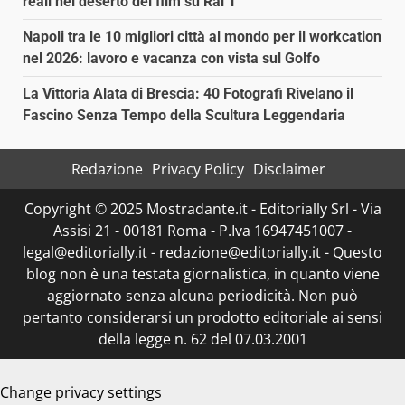
reali nel deserto del film su Rai 1
Napoli tra le 10 migliori città al mondo per il workcation
nel 2026: lavoro e vacanza con vista sul Golfo
La Vittoria Alata di Brescia: 40 Fotografi Rivelano il
Fascino Senza Tempo della Scultura Leggendaria
Redazione
Privacy Policy
Disclaimer
Copyright © 2025 Mostradante.it - Editorially Srl - Via
Assisi 21 - 00181 Roma - P.Iva 16947451007 -
legal@editorially.it - redazione@editorially.it - Questo
blog non è una testata giornalistica, in quanto viene
aggiornato senza alcuna periodicità. Non può
pertanto considerarsi un prodotto editoriale ai sensi
della legge n. 62 del 07.03.2001
Change privacy settings