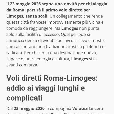
Il 23 maggio 2026 segna una novità per chi viaggia
da Roma: partirà il primo volo diretto per
Limoges, senza scali.
Un collegamento che rende
questa città francese improvvisamente più vicina e
comoda da raggiungere. Ma
Limoges
non punta
solo sulla facilità di accesso. Quel periodo si
annuncia denso di eventi sportivi di rilievo e mostre
che raccontano una tradizione artistica profonda e
radicata. Per chi cerca una destinazione nuova,
capace di unire energia e cultura,
Limoges
si fa
avanti con forza.
Voli diretti Roma-Limoges:
addio ai viaggi lunghi e
complicati
Dal
23 maggio 2026
la compagnia
Volotea
lancerà