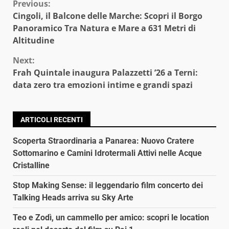
Continue
Previous:
Cingoli, il Balcone delle Marche: Scopri il Borgo
Reading
Panoramico Tra Natura e Mare a 631 Metri di
Altitudine
Next:
Frah Quintale inaugura Palazzetti ’26 a Terni:
data zero tra emozioni intime e grandi spazi
ARTICOLI RECENTI
Scoperta Straordinaria a Panarea: Nuovo Cratere
Sottomarino e Camini Idrotermali Attivi nelle Acque
Cristalline
Stop Making Sense: il leggendario film concerto dei
Talking Heads arriva su Sky Arte
Teo e Zodì, un cammello per amico: scopri le location