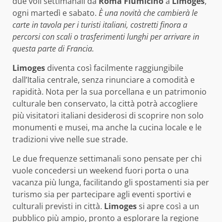
due voli settimanali da
Roma Fiumicino
a
Limoges
,
ogni martedì e sabato.
È una novità che cambierà le
carte in tavola per i turisti italiani, costretti finora a
percorsi con scali o trasferimenti lunghi per arrivare in
questa parte di Francia.
Limoges
diventa così facilmente raggiungibile
dall’Italia centrale, senza rinunciare a comodità e
rapidità. Nota per la sua porcellana e un patrimonio
culturale ben conservato, la città potrà accogliere
più visitatori italiani desiderosi di scoprire non solo
monumenti e musei, ma anche la cucina locale e le
tradizioni vive nelle sue strade.
Le due frequenze settimanali sono pensate per chi
vuole concedersi un weekend fuori porta o una
vacanza più lunga, facilitando gli spostamenti sia per
turismo sia per partecipare agli eventi sportivi e
culturali previsti in città.
Limoges
si apre così a un
pubblico più ampio, pronto a esplorare la regione