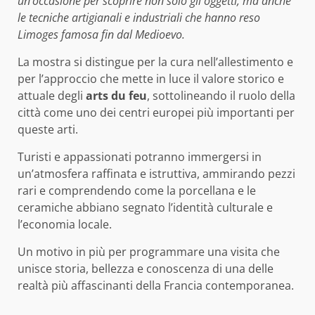
un’occasione per scoprire non solo gli oggetti, ma anche
le tecniche artigianali e industriali che hanno reso
Limoges famosa fin dal Medioevo.
La mostra si distingue per la cura nell’allestimento e
per l’approccio che mette in luce il valore storico e
attuale degli
arts du feu
, sottolineando il ruolo della
città come uno dei centri europei più importanti per
queste arti.
Turisti e appassionati potranno immergersi in
un’atmosfera raffinata e istruttiva, ammirando pezzi
rari e comprendendo come la porcellana e le
ceramiche abbiano segnato l’identità culturale e
l’economia locale.
Un motivo in più per programmare una visita che
unisce storia, bellezza e conoscenza di una delle
realtà più affascinanti della Francia contemporanea.