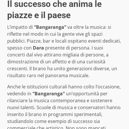
Il successo che anima le
piazze e il paese
L’impatto di
“Bangaranga”
va oltre la musica: si
riflette nel modo in cui la gente vive gli spazi
pubblici. Piazze, bar e locali ospitano eventi dedicati,
spesso con
Dara
presente di persona. I suoi
concerti dal vivo attirano migliaia di persone, a
dimostrazione di un affetto e di una curiosità
crescenti. Il brano ha unito generazioni diverse, un
risultato raro nel panorama musicale.
Anche le istituzioni culturali hanno colto l’occasione,
vedendo in
“Bangaranga”
un’opportunità per
rilanciare la musica contemporanea e sostenere
nuovi talenti. Scuole di musica e conservatori hanno
inserito il brano in programmi sperimentali,
studiandolo come esempio di successo sia
commerciale che artistico. Non sono mancati