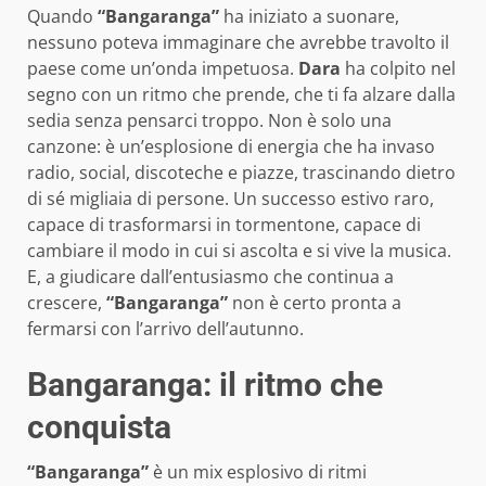
Quando
“Bangaranga”
ha iniziato a suonare,
nessuno poteva immaginare che avrebbe travolto il
paese come un’onda impetuosa.
Dara
ha colpito nel
segno con un ritmo che prende, che ti fa alzare dalla
sedia senza pensarci troppo. Non è solo una
canzone: è un’esplosione di energia che ha invaso
radio, social, discoteche e piazze, trascinando dietro
di sé migliaia di persone. Un successo estivo raro,
capace di trasformarsi in tormentone, capace di
cambiare il modo in cui si ascolta e si vive la musica.
E, a giudicare dall’entusiasmo che continua a
crescere,
“Bangaranga”
non è certo pronta a
fermarsi con l’arrivo dell’autunno.
Bangaranga: il ritmo che
conquista
“Bangaranga”
è un mix esplosivo di ritmi