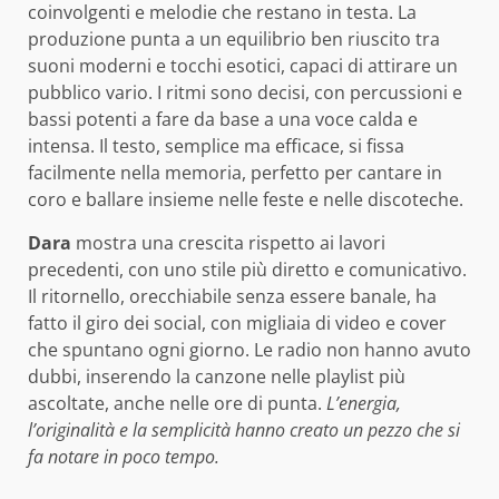
coinvolgenti e melodie che restano in testa. La
produzione punta a un equilibrio ben riuscito tra
suoni moderni e tocchi esotici, capaci di attirare un
pubblico vario. I ritmi sono decisi, con percussioni e
bassi potenti a fare da base a una voce calda e
intensa. Il testo, semplice ma efficace, si fissa
facilmente nella memoria, perfetto per cantare in
coro e ballare insieme nelle feste e nelle discoteche.
Dara
mostra una crescita rispetto ai lavori
precedenti, con uno stile più diretto e comunicativo.
Il ritornello, orecchiabile senza essere banale, ha
fatto il giro dei social, con migliaia di video e cover
che spuntano ogni giorno. Le radio non hanno avuto
dubbi, inserendo la canzone nelle playlist più
ascoltate, anche nelle ore di punta.
L’energia,
l’originalità e la semplicità hanno creato un pezzo che si
fa notare in poco tempo.