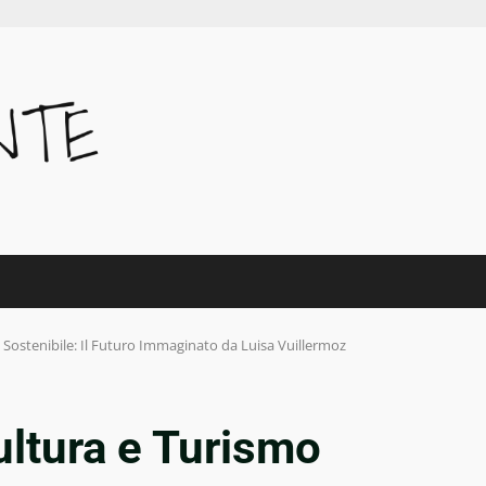
 Sostenibile: Il Futuro Immaginato da Luisa Vuillermoz
ultura e Turismo