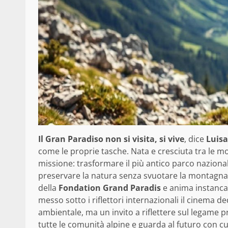
Il Gran Paradiso non si visita, si vive
, dice
Luisa
come le proprie tasche. Nata e cresciuta tra le m
missione: trasformare il più antico parco nazional
preservare la natura senza svuotare la montagna.
della
Fondation Grand Paradis
e anima instanca
messo sotto i riflettori internazionali il cinema de
ambientale, ma un invito a riflettere sul legame
tutte le comunità alpine e guarda al futuro con c