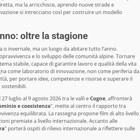
iretta, ma la arricchisce, aprendo nuove strade e
azione si intrecciano così per costruire un modello
nno: oltre la stagione
o invernale, ma un luogo da abitare tutto l’anno.
pravvivenza e lo sviluppo delle comunità alpine. Tornare
ema stabile, capace di garantire lavoro e qualità della vita
agna come laboratorio di innovazione, non come periferia da
tà, per portare idee, competenze e risorse e superare il
 sostenibili.
27 luglio al 9 agosto 2026 tra le valli e
Cogne
, affronterà
ominio e coesistenza
”, mette al centro il rapporto tra
vivenza equilibrata. La rassegna propone film di alto livello
zioni premiate a livello internazionale. Accanto alle
ra
” porterà ospiti di rilievo internazionale a riflettere sulle