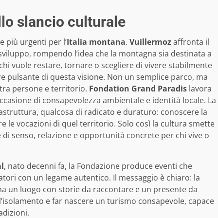
lo slancio culturale
e più urgenti per l’
Italia montana
.
Vuillermoz
affronta il
viluppo, rompendo l’idea che la montagna sia destinata a
chi vuole restare, tornare o scegliere di vivere stabilmente
uore pulsante di questa visione. Non un semplice parco, ma
tra persone e territorio.
Fondation Grand Paradis
lavora
ccasione di consapevolezza ambientale e identità locale. La
struttura, qualcosa di radicato e duraturo: conoscere la
are le vocazioni di quel territorio. Solo così la cultura smette
di senso, relazione e opportunità concrete per chi vive o
l
, nato decenni fa, la Fondazione produce eventi che
ori con un legame autentico. Il messaggio è chiaro: la
 un luogo con storie da raccontare e un presente da
 l’isolamento e far nascere un turismo consapevole, capace
adizioni.