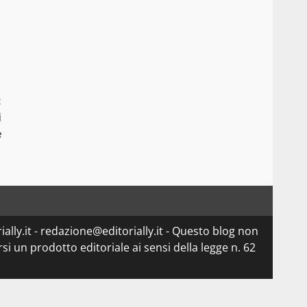
:
i
e
ially.it - redazione@editorially.it - Questo blog non
i un prodotto editoriale ai sensi della legge n. 62