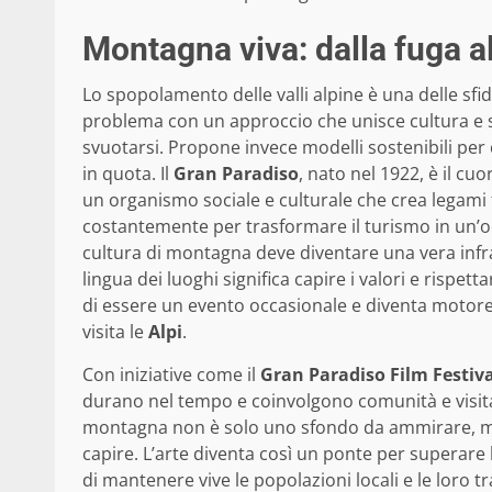
Montagna viva: dalla fuga al
Lo spopolamento delle valli alpine è una delle sfid
problema con un approccio che unisce cultura e s
svuotarsi. Propone invece modelli sostenibili per 
in quota. Il
Gran Paradiso
, nato nel 1922, è il c
un organismo sociale e culturale che crea legami 
costantemente per trasformare il turismo in un’o
cultura di montagna deve diventare una vera infra
lingua dei luoghi significa capire i valori e rispett
di essere un evento occasionale e diventa motore 
visita le
Alpi
.
Con iniziative come il
Gran Paradiso Film Festiva
durano nel tempo e coinvolgono comunità e visitat
montagna non è solo uno sfondo da ammirare, ma
capire. L’arte diventa così un ponte per superare
di mantenere vive le popolazioni locali e le loro tr