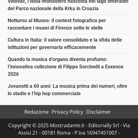
Visovac, l’isola-monastero nascosta nel lago smeraldo
del Parco nazionale della Krka in Croazia
Notturno al Museo: il contest fotografico per
raccontare i musei di Firenze sotto le stelle
Cultura in Italia: il valore consolidato e la sfida delle
istituzioni per governarla efficacemente
Quando la musica d’organo diventa profumo:
l’innovativa collezione di Filippo Sorcinelli a Esxence
2026
Jovanotti a 60 anni: La musica prima dei numeri, oltre
lo stadio e l’hip hop commerciale
Redazione
Privacy Policy
Disclaimer
Copyright © 2025 Mostradante.it - Editorially Srl - Via
Assisi 21 - 00181 Roma - P.Iva 16947451007 -