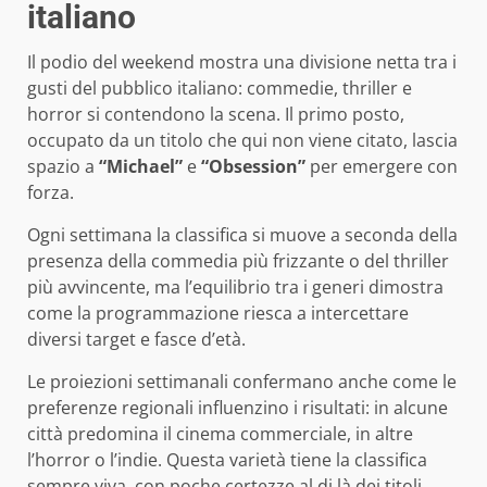
italiano
Il podio del weekend mostra una divisione netta tra i
gusti del pubblico italiano: commedie, thriller e
horror si contendono la scena. Il primo posto,
occupato da un titolo che qui non viene citato, lascia
spazio a
“Michael”
e
“Obsession”
per emergere con
forza.
Ogni settimana la classifica si muove a seconda della
presenza della commedia più frizzante o del thriller
più avvincente, ma l’equilibrio tra i generi dimostra
come la programmazione riesca a intercettare
diversi target e fasce d’età.
Le proiezioni settimanali confermano anche come le
preferenze regionali influenzino i risultati: in alcune
città predomina il cinema commerciale, in altre
l’horror o l’indie. Questa varietà tiene la classifica
sempre viva, con poche certezze al di là dei titoli