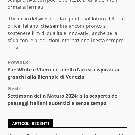
ormai affermati.
Il bilancio del weekend fa il punto sul futuro del box
office italiano, che sembra ancora pronto a
sostenere film di qualità e innovativi, anche se la
sfida con le produzioni internazionali resta sempre
dura.
Continue
Previous:
Pae White e Vhernier: anelli d’artista ispirati ai
Reading
granchi alla Biennale di Venezia
Next:
Settimana della Natura 2024: alla scoperta dei
paesaggi italiani autentici e senza tempo
ARTICOLI RECENTI