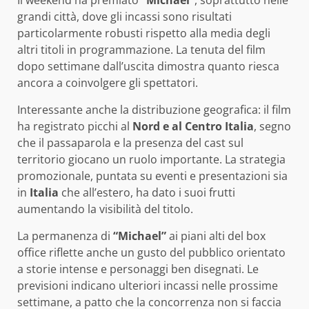
grandi città, dove gli incassi sono risultati
particolarmente robusti rispetto alla media degli
altri titoli in programmazione. La tenuta del film
dopo settimane dall’uscita dimostra quanto riesca
ancora a coinvolgere gli spettatori.
Interessante anche la distribuzione geografica: il film
ha registrato picchi al
Nord e al Centro Italia
, segno
che il passaparola e la presenza del cast sul
territorio giocano un ruolo importante. La strategia
promozionale, puntata su eventi e presentazioni sia
in
Italia
che all’estero, ha dato i suoi frutti
aumentando la visibilità del titolo.
La permanenza di
“Michael”
ai piani alti del box
office riflette anche un gusto del pubblico orientato
a storie intense e personaggi ben disegnati. Le
previsioni indicano ulteriori incassi nelle prossime
settimane, a patto che la concorrenza non si faccia