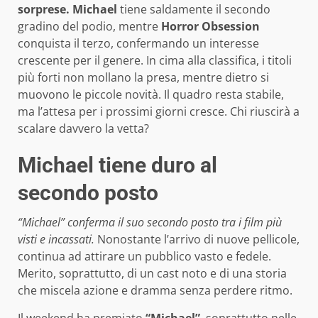
sorprese.
Michael
tiene saldamente il secondo
gradino del podio, mentre
Horror Obsession
conquista il terzo, confermando un interesse
crescente per il genere. In cima alla classifica, i titoli
più forti non mollano la presa, mentre dietro si
muovono le piccole novità. Il quadro resta stabile,
ma l’attesa per i prossimi giorni cresce. Chi riuscirà a
scalare davvero la vetta?
Michael tiene duro al
secondo posto
“Michael” conferma il suo secondo posto tra i film più
visti e incassati.
Nonostante l’arrivo di nuove pellicole,
continua ad attirare un pubblico vasto e fedele.
Merito, soprattutto, di un cast noto e di una storia
che miscela azione e dramma senza perdere ritmo.
Il weekend ha premiato
“Michael”
, soprattutto nelle