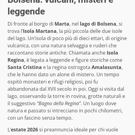
leggende
Di fronte al borgo di
Marta
, nel
lago di Bolsena
, si
trova l’
Isola Martana
, la più piccola delle due isole
del lago. Un’isola di poco più di dieci ettari, di origine
vulcanica, con una natura selvaggia e ruderi che
raccontano storie antiche. Chiamata anche
Isola
Regina
, è legata a leggende e figure storiche come
Santa Cristina
e la regina ostrogota
Amalasunta
,
che le hanno dato un alone di mistero. Un tempo
ospitò monasteri e rifugi religiosi, poi fu
abbandonata dal XVII secolo in poi. Oggi si visita dal
lago, osservando la torre in rovina, grotte naturali e
il suggestivo
“Bagno della Regina”
. Un luogo dove
natura e passato si intrecciano in pochi chilometri,
con un fascino senza tempo.
L’
estate 2026
si preannuncia ideale per chi vuole