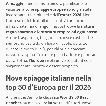
A maggio
, mentre molti ancora pianificano le
vacanze, alcune
spiagge europee
sono già state
incoronate tra le più belle dell’
estate 2026
. Non si
tratta solo di lidi affollati e località turistiche
inflazionate, ma di angoli nascosti dove la
natura
regna sovrana
e la
storia si respira ad ogni passo
.
Acque trasparenti, borghi silenziosi e castelli che
sembrano usciti da un libro di favole: c’è tutto
questo, e molto di più, per chi vuole staccare
davvero la spina. Tra mete poco battute e panorami
da cartolina, l’
Europa
rivela un volto autentico e
sorprendente, pronto a essere scoperto.
Nove spiagge italiane nella
top 50 d’Europa per il 2026
Anche quest’anno la classifica
World’s 50 Best
Beaches
ha messo l’
Italia
sotto i riflettori. Nove