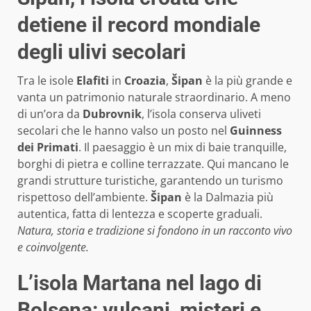
detiene il record mondiale
degli ulivi secolari
Tra le isole
Elafiti
in
Croazia
,
Šipan
è la più grande e
vanta un patrimonio naturale straordinario. A meno
di un’ora da
Dubrovnik
, l’isola conserva uliveti
secolari che le hanno valso un posto nel
Guinness
dei Primati
. Il paesaggio è un mix di baie tranquille,
borghi di pietra e colline terrazzate. Qui mancano le
grandi strutture turistiche, garantendo un turismo
rispettoso dell’ambiente.
Šipan
è la Dalmazia più
autentica, fatta di lentezza e scoperte graduali.
Natura, storia e tradizione si fondono in un racconto vivo
e coinvolgente.
L’isola Martana nel lago di
Bolsena: vulcani, misteri e