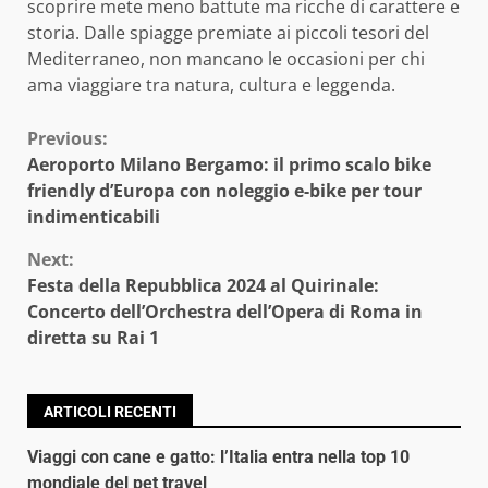
scoprire mete meno battute ma ricche di carattere e
storia. Dalle spiagge premiate ai piccoli tesori del
Mediterraneo, non mancano le occasioni per chi
ama viaggiare tra natura, cultura e leggenda.
Continue
Previous:
Aeroporto Milano Bergamo: il primo scalo bike
Reading
friendly d’Europa con noleggio e-bike per tour
indimenticabili
Next:
Festa della Repubblica 2024 al Quirinale:
Concerto dell’Orchestra dell’Opera di Roma in
diretta su Rai 1
ARTICOLI RECENTI
Viaggi con cane e gatto: l’Italia entra nella top 10
mondiale del pet travel