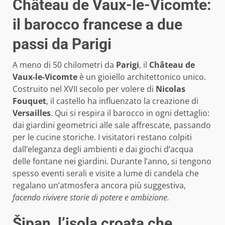
Château de Vaux-le-Vicomte:
il barocco francese a due
passi da Parigi
A meno di 50 chilometri da
Parigi
, il
Château de
Vaux-le-Vicomte
è un gioiello architettonico unico.
Costruito nel XVII secolo per volere di
Nicolas
Fouquet
, il castello ha influenzato la creazione di
Versailles
. Qui si respira il barocco in ogni dettaglio:
dai giardini geometrici alle sale affrescate, passando
per le cucine storiche. I visitatori restano colpiti
dall’eleganza degli ambienti e dai giochi d’acqua
delle fontane nei giardini. Durante l’anno, si tengono
spesso eventi serali e visite a lume di candela che
regalano un’atmosfera ancora più suggestiva,
facendo rivivere storie di potere e ambizione.
Šipan, l’isola croata che