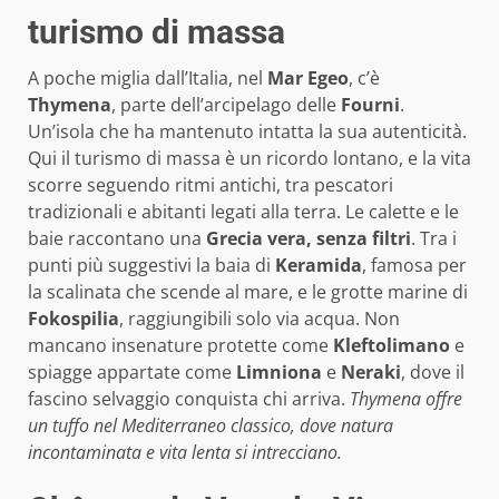
turismo di massa
A poche miglia dall’Italia, nel
Mar Egeo
, c’è
Thymena
, parte dell’arcipelago delle
Fourni
.
Un’isola che ha mantenuto intatta la sua autenticità.
Qui il turismo di massa è un ricordo lontano, e la vita
scorre seguendo ritmi antichi, tra pescatori
tradizionali e abitanti legati alla terra. Le calette e le
baie raccontano una
Grecia vera, senza filtri
. Tra i
punti più suggestivi la baia di
Keramida
, famosa per
la scalinata che scende al mare, e le grotte marine di
Fokospilia
, raggiungibili solo via acqua. Non
mancano insenature protette come
Kleftolimano
e
spiagge appartate come
Limniona
e
Neraki
, dove il
fascino selvaggio conquista chi arriva.
Thymena offre
un tuffo nel Mediterraneo classico, dove natura
incontaminata e vita lenta si intrecciano.