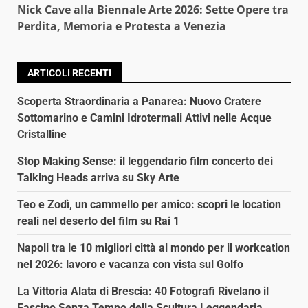
Nick Cave alla Biennale Arte 2026: Sette Opere tra
Perdita, Memoria e Protesta a Venezia
ARTICOLI RECENTI
Scoperta Straordinaria a Panarea: Nuovo Cratere
Sottomarino e Camini Idrotermali Attivi nelle Acque
Cristalline
Stop Making Sense: il leggendario film concerto dei
Talking Heads arriva su Sky Arte
Teo e Zodì, un cammello per amico: scopri le location
reali nel deserto del film su Rai 1
Napoli tra le 10 migliori città al mondo per il workcation
nel 2026: lavoro e vacanza con vista sul Golfo
La Vittoria Alata di Brescia: 40 Fotografi Rivelano il
Fascino Senza Tempo della Scultura Leggendaria