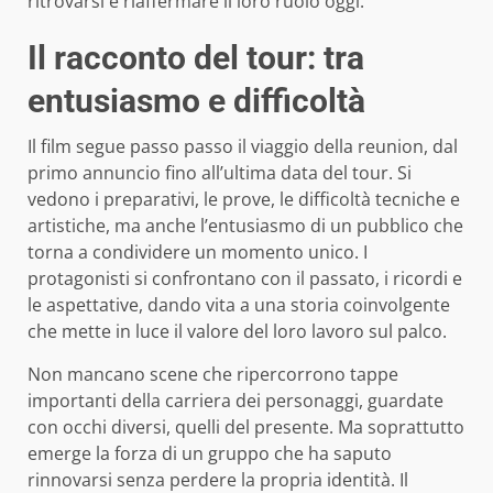
ritrovarsi e riaffermare il loro ruolo oggi.
Il racconto del tour: tra
entusiasmo e difficoltà
Il film segue passo passo il viaggio della reunion, dal
primo annuncio fino all’ultima data del tour. Si
vedono i preparativi, le prove, le difficoltà tecniche e
artistiche, ma anche l’entusiasmo di un pubblico che
torna a condividere un momento unico. I
protagonisti si confrontano con il passato, i ricordi e
le aspettative, dando vita a una storia coinvolgente
che mette in luce il valore del loro lavoro sul palco.
Non mancano scene che ripercorrono tappe
importanti della carriera dei personaggi, guardate
con occhi diversi, quelli del presente. Ma soprattutto
emerge la forza di un gruppo che ha saputo
rinnovarsi senza perdere la propria identità. Il