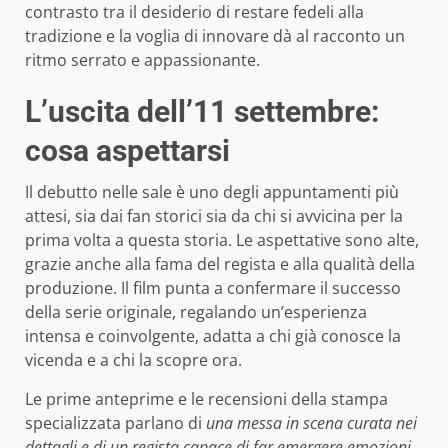
contrasto tra il desiderio di restare fedeli alla
tradizione e la voglia di innovare dà al racconto un
ritmo serrato e appassionante.
L’uscita dell’11 settembre:
cosa aspettarsi
Il debutto nelle sale è uno degli appuntamenti più
attesi, sia dai fan storici sia da chi si avvicina per la
prima volta a questa storia. Le aspettative sono alte,
grazie anche alla fama del regista e alla qualità della
produzione. Il film punta a confermare il successo
della serie originale, regalando un’esperienza
intensa e coinvolgente, adatta a chi già conosce la
vicenda e a chi la scopre ora.
Le prime anteprime e le recensioni della stampa
specializzata parlano di
una messa in scena curata nei
dettagli e di un regista capace di far emergere emozioni