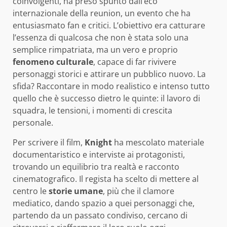
coinvolgenti, ha preso spunto dall’eco
internazionale della reunion, un evento che ha
entusiasmato fan e critici. L’obiettivo era catturare
l’essenza di qualcosa che non è stata solo una
semplice rimpatriata, ma un vero e proprio
fenomeno culturale
, capace di far rivivere
personaggi storici e attirare un pubblico nuovo. La
sfida? Raccontare in modo realistico e intenso tutto
quello che è successo dietro le quinte: il lavoro di
squadra, le tensioni, i momenti di crescita
personale.
Per scrivere il film,
Knight
ha mescolato materiale
documentaristico e interviste ai protagonisti,
trovando un equilibrio tra realtà e racconto
cinematografico. Il regista ha scelto di mettere al
centro le
storie umane
, più che il clamore
mediatico, dando spazio a quei personaggi che,
partendo da un passato condiviso, cercano di