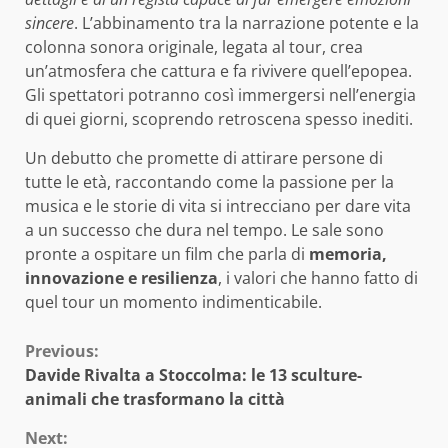
sincere
. L’abbinamento tra la narrazione potente e la
colonna sonora originale, legata al tour, crea
un’atmosfera che cattura e fa rivivere quell’epopea.
Gli spettatori potranno così immergersi nell’energia
di quei giorni, scoprendo retroscena spesso inediti.
Un debutto che promette di attirare persone di
tutte le età, raccontando come la passione per la
musica e le storie di vita si intrecciano per dare vita
a un successo che dura nel tempo. Le sale sono
pronte a ospitare un film che parla di
memoria,
innovazione e resilienza
, i valori che hanno fatto di
quel tour un momento indimenticabile.
Continue
Previous:
Davide Rivalta a Stoccolma: le 13 sculture-
Reading
animali che trasformano la città
Next: