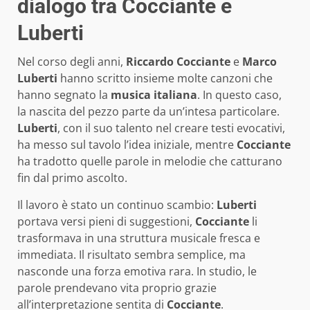
dialogo tra Cocciante e
Luberti
Nel corso degli anni,
Riccardo Cocciante
e
Marco
Luberti
hanno scritto insieme molte canzoni che
hanno segnato la
musica italiana
. In questo caso,
la nascita del pezzo parte da un’intesa particolare.
Luberti
, con il suo talento nel creare testi evocativi,
ha messo sul tavolo l’idea iniziale, mentre
Cocciante
ha tradotto quelle parole in melodie che catturano
fin dal primo ascolto.
Il lavoro è stato un continuo scambio:
Luberti
portava versi pieni di suggestioni,
Cocciante
li
trasformava in una struttura musicale fresca e
immediata. Il risultato sembra semplice, ma
nasconde una forza emotiva rara. In studio, le
parole prendevano vita proprio grazie
all’interpretazione sentita di
Cocciante
.