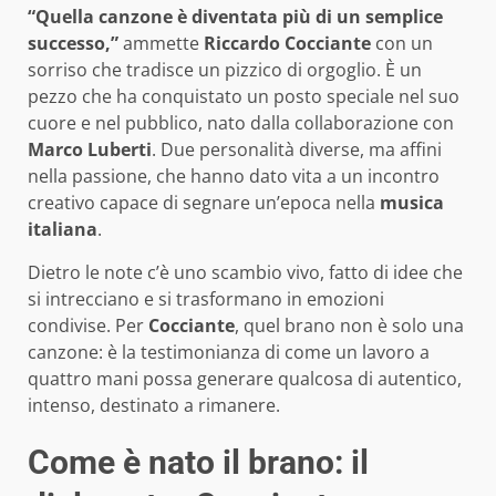
“Quella canzone è diventata più di un semplice
successo,”
ammette
Riccardo Cocciante
con un
sorriso che tradisce un pizzico di orgoglio. È un
pezzo che ha conquistato un posto speciale nel suo
cuore e nel pubblico, nato dalla collaborazione con
Marco Luberti
. Due personalità diverse, ma affini
nella passione, che hanno dato vita a un incontro
creativo capace di segnare un’epoca nella
musica
italiana
.
Dietro le note c’è uno scambio vivo, fatto di idee che
si intrecciano e si trasformano in emozioni
condivise. Per
Cocciante
, quel brano non è solo una
canzone: è la testimonianza di come un lavoro a
quattro mani possa generare qualcosa di autentico,
intenso, destinato a rimanere.
Come è nato il brano: il