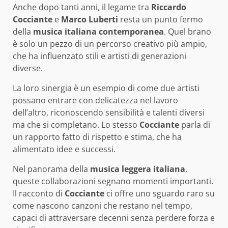
Anche dopo tanti anni, il legame tra
Riccardo
Cocciante
e
Marco Luberti
resta un punto fermo
della
musica italiana contemporanea
. Quel brano
è solo un pezzo di un percorso creativo più ampio,
che ha influenzato stili e artisti di generazioni
diverse.
La loro sinergia è un esempio di come due artisti
possano entrare con delicatezza nel lavoro
dell’altro, riconoscendo sensibilità e talenti diversi
ma che si completano. Lo stesso
Cocciante
parla di
un rapporto fatto di rispetto e stima, che ha
alimentato idee e successi.
Nel panorama della
musica leggera italiana
,
queste collaborazioni segnano momenti importanti.
Il racconto di
Cocciante
ci offre uno sguardo raro su
come nascono canzoni che restano nel tempo,
capaci di attraversare decenni senza perdere forza e