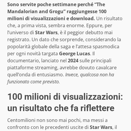
Sono servite poche settimane perché “The
Mandalorian and Grogu” raggiungesse 100
milioni di visualizzazioni e download.
Un risultato
che, a prima vista, sembra enorme. Eppure, per
l’universo di
Star Wars
, è il peggior debutto mai
registrato. Un dato che sorprende, considerando la
popolarità globale della saga e l’attesa spasmodica
per ogni novità targata
George Lucas
. Il
documentario, lanciato nel
2024
sulle principali
piattaforme streaming, avrebbe dovuto cavalcare
quell’onda di entusiasmo.
Invece, qualcosa non ha
funzionato come previsto.
100 milioni di visualizzazioni:
un risultato che fa riflettere
Centomilioni non sono mai pochi, ma messi a
confronto con le precedenti uscite di
Star Wars
, il