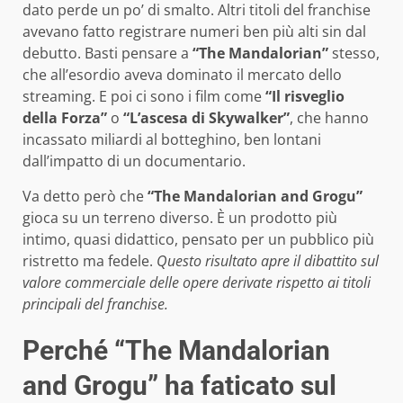
dato perde un po’ di smalto. Altri titoli del franchise
avevano fatto registrare numeri ben più alti sin dal
debutto. Basti pensare a
“The Mandalorian”
stesso,
che all’esordio aveva dominato il mercato dello
streaming. E poi ci sono i film come
“Il risveglio
della Forza”
o
“L’ascesa di Skywalker”
, che hanno
incassato miliardi al botteghino, ben lontani
dall’impatto di un documentario.
Va detto però che
“The Mandalorian and Grogu”
gioca su un terreno diverso. È un prodotto più
intimo, quasi didattico, pensato per un pubblico più
ristretto ma fedele.
Questo risultato apre il dibattito sul
valore commerciale delle opere derivate rispetto ai titoli
principali del franchise.
Perché “The Mandalorian
and Grogu” ha faticato sul