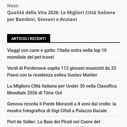
Next:
Qualità della Vita 2026: Le Migliori Città Italiane
per Bambini, Giovani e Anziani
ARTICOLI RECENTI
Viaggi con cane e gatto: l’Italia entra nella top 10
mondiale del pet travel
Verdi di Pordenone ospita 112 giovani musicisti da 22
Paesi con la residenza estiva Gustav Mahler
La Migliore Città Italiana per Under 30 nella Classifica
Mondiale 2026 di Time Out
Genova ricorda il Ponte Morandi a 8 anni dal crollo: la
mostra fotografica di Gigi Cifali a Palazzo Ducale
Port de Sóller: La Baia dei Pirati nel Cuore del