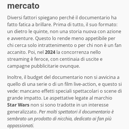
mercato
Diversi fattori spiegano perché il documentario ha
fatto fatica a brillare. Prima di tutto, il suo formato:
un dietro le quinte, non una storia nuova con azione
e avventure. Questo lo rende meno appetibile per
chi cerca solo intrattenimento o per chi non è un fan
accanito. Poi, nel
2024
la concorrenza nello
streaming è feroce, con centinaia di uscite e
campagne pubblicitarie ovunque.
Inoltre, il budget del documentario non si avvicina a
quello di una serie o di un film live-action, e questo si
vede: mancano effetti speciali spettacolari o scene di
grande impatto. Le aspettative legate al marchio
Star Wars
non si sono tradotte in un interesse
generalizzato.
Per molti spettatori il documentario è
sembrato un prodotto di nicchia, dedicato ai fan più
appassionati.