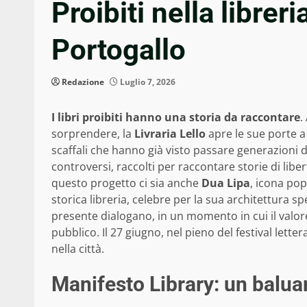
Proibiti nella libreri
Portogallo
Redazione
Luglio 7, 2026
I libri proibiti hanno una storia da raccontare
.
sorprendere, la
Livraria Lello
apre le sue porte a
scaffali che hanno già visto passare generazioni d
controversi, raccolti per raccontare storie di libe
questo progetto ci sia anche
Dua Lipa
, icona pop
storica libreria, celebre per la sua architettura sp
presente dialogano, in un momento in cui il valore
pubblico. Il 27 giugno, nel pieno del festival letter
nella città.
Manifesto Library: un balua