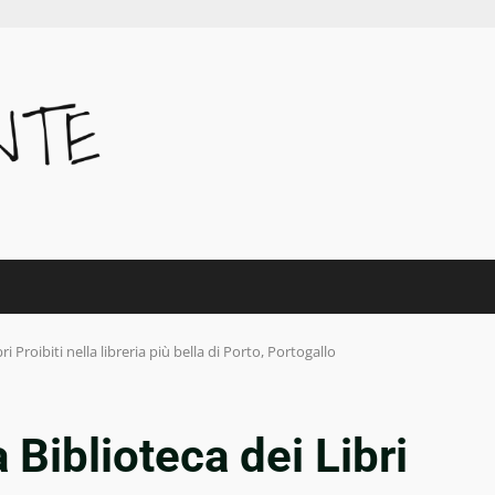
i Proibiti nella libreria più bella di Porto, Portogallo
 Biblioteca dei Libri