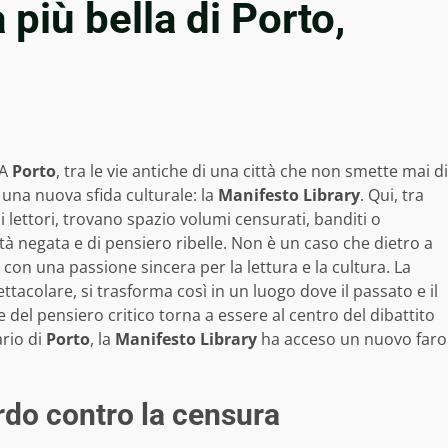
a più bella di Porto,
 A
Porto
, tra le vie antiche di una città che non smette mai di
 una nuova sfida culturale: la
Manifesto Library
. Qui, tra
i lettori, trovano spazio volumi censurati, banditi o
rtà negata e di pensiero ribelle. Non è un caso che dietro a
 con una passione sincera per la lettura e la cultura. La
ettacolare, si trasforma così in un luogo dove il passato e il
 del pensiero critico torna a essere al centro del dibattito
ario di
Porto
, la
Manifesto Library
ha acceso un nuovo faro
rdo contro la censura