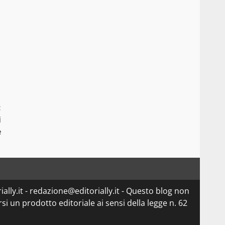
:
i
e
ially.it - redazione@editorially.it - Questo blog non
i un prodotto editoriale ai sensi della legge n. 62