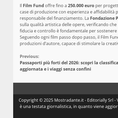
Il
Film Fund
offre fino a
250.000 euro
per progetto
case di produzione con esperienza e affidabilità 
responsabile del finanziamento. La
Fondazione 
sulla qualità artistica delle opere, verificando ch
fiducia e controllo è fondamentale per sostenere
Seguendo ogni film passo dopo passo, il Film Fun
produzioni d’autore, capace di stimolare la creativ
Continue
Previous:
Passaporti più forti del 2026: scopri la classific
Reading
aggiornata e i viaggi senza confini
Copyright © 2025 Mostradante.it - Editorially Srl - 
è una testata giornalistica, in quanto viene aggio