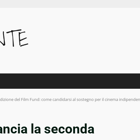
dizione del Film Fund: come candidarsi al sostegno per il cinema indipende
ancia la seconda