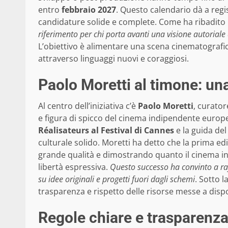
entro
febbraio 2027
. Questo calendario dà a regi
candidature solide e complete. Come ha ribadito
riferimento per chi porta avanti una visione autoriale
L’obiettivo è alimentare una scena cinematografi
attraverso linguaggi nuovi e coraggiosi.
Paolo Moretti al timone: una
Al centro dell’iniziativa c’è
Paolo Moretti
, curato
e figura di spicco del cinema indipendente europeo
Réalisateurs al Festival di Cannes
e la guida de
culturale solido. Moretti ha detto che la prima ed
grande qualità e dimostrando quanto il cinema in
libertà espressiva.
Questo successo ha convinto a ra
su idee originali e progetti fuori dagli schemi
. Sotto 
trasparenza e rispetto delle risorse messe a disp
Regole chiare e trasparenza