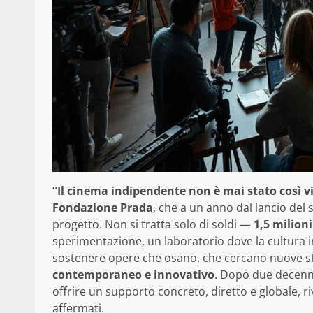
“Il cinema indipendente non è mai stato così v
Fondazione Prada
, che a un anno dal lancio del
progetto. Non si tratta solo di soldi —
1,5 milioni
sperimentazione, un laboratorio dove la cultura in
sostenere opere che osano, che cercano nuove st
contemporaneo e innovativo
. Dopo due decenni
offrire un supporto concreto, diretto e globale, ri
affermati.