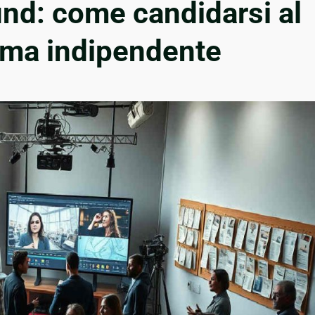
und: come candidarsi al
nema indipendente