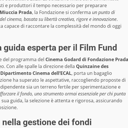
sti e produttori il tempo necessario per preparare
Miuccia Prada
, la Fondazione si conferma
un punto di
 del cinema, basata su libertà creativa, rigore e innovazione
.
ca capace di raccontare la complessità del mondo di oggi
 guida esperta per il Film Fund
re del programma del
Cinema Godard di Fondazione Prad
. Con alle spalle la direzione della
Quinzaine des
l
Dipartimento Cinema dell’ECAL
, porta un bagaglio
izione ha superato le aspettative, raccogliendo proposte di
dipendente sia un terreno fertile per sperimentazione e
fforzare il fondo, uno strumento ormai essenziale per chi punta
la sua guida, la selezione è attenta e rigorosa, assicurando
osizione.
 nella gestione dei fondi