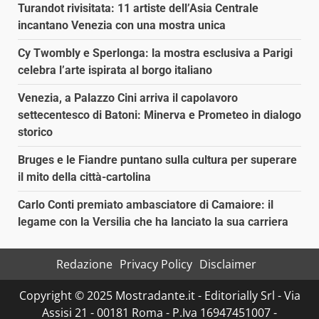
Turandot rivisitata: 11 artiste dell’Asia Centrale
incantano Venezia con una mostra unica
Cy Twombly e Sperlonga: la mostra esclusiva a Parigi
celebra l’arte ispirata al borgo italiano
Venezia, a Palazzo Cini arriva il capolavoro
settecentesco di Batoni: Minerva e Prometeo in dialogo
storico
Bruges e le Fiandre puntano sulla cultura per superare
il mito della città-cartolina
Carlo Conti premiato ambasciatore di Camaiore: il
legame con la Versilia che ha lanciato la sua carriera
Redazione
Privacy Policy
Disclaimer
Copyright © 2025 Mostradante.it - Editorially Srl - Via
Assisi 21 - 00181 Roma - P.Iva 16947451007 -