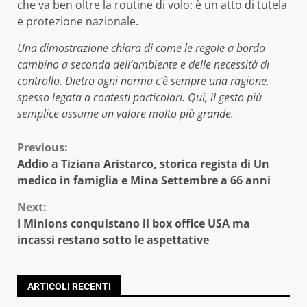
che va ben oltre la routine di volo: è un atto di tutela
e protezione nazionale.
Una dimostrazione chiara di come le regole a bordo
cambino a seconda dell’ambiente e delle necessità di
controllo. Dietro ogni norma c’è sempre una ragione,
spesso legata a contesti particolari. Qui, il gesto più
semplice assume un valore molto più grande.
Continue
Previous:
Addio a Tiziana Aristarco, storica regista di Un
Reading
medico in famiglia e Mina Settembre a 66 anni
Next:
I Minions conquistano il box office USA ma
incassi restano sotto le aspettative
ARTICOLI RECENTI