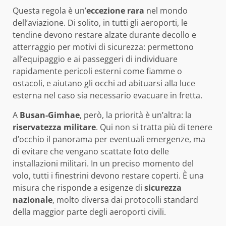
Questa regola è un’
eccezione rara
nel mondo
dell’aviazione. Di solito, in tutti gli aeroporti, le
tendine devono restare alzate durante decollo e
atterraggio per motivi di sicurezza: permettono
all’equipaggio e ai passeggeri di individuare
rapidamente pericoli esterni come fiamme o
ostacoli, e aiutano gli occhi ad abituarsi alla luce
esterna nel caso sia necessario evacuare in fretta.
A
Busan-Gimhae
, però, la priorità è un’altra: la
riservatezza militare
. Qui non si tratta più di tenere
d’occhio il panorama per eventuali emergenze, ma
di evitare che vengano scattate foto delle
installazioni militari. In un preciso momento del
volo, tutti i finestrini devono restare coperti. È una
misura che risponde a esigenze di
sicurezza
nazionale
, molto diversa dai protocolli standard
della maggior parte degli aeroporti civili.