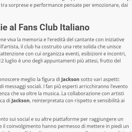
, tra sorprese e performance pensate per emozionare, dai
e al Fans Club Italiano
ene viva la memoria e l’eredità del cantante con iniziative
l’artista, il club ha costruito una rete solida che unisce
l’attenzione con cui organizza eventi, esibizioni e incontri,
12 luglio è uno degli appuntamenti più attesi, frutto del
onoscere meglio la figura di
Jackson
sotto vari aspetti:
i messaggi sociali. I fan più esperti arricchiranno l’evento
za che va oltre la musica. La collaborazione con artisti
ica di
Jackson
, reinterpretata con rispetto e sensibilità ai
to sui social e su altre piattaforme per raggiungere un
 e il coinvolgimento hanno permesso di mettere in piedi un