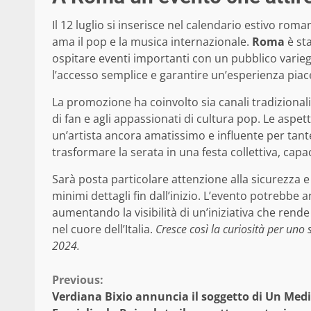
Il 12 luglio si inserisce nel calendario estivo ro
ama il pop e la musica internazionale.
Roma
è sta
ospitare eventi importanti con un pubblico varieg
l’accesso semplice e garantire un’esperienza piac
La promozione ha coinvolto sia canali tradizionali 
di fan e agli appassionati di cultura pop. Le aspet
un’artista ancora amatissimo e influente per tant
trasformare la serata in una festa collettiva, cap
Sarà posta particolare attenzione alla sicurezza e
minimi dettagli fin dall’inizio. L’evento potrebbe a
aumentando la visibilità di un’iniziativa che re
nel cuore dell’Italia.
Cresce così la curiosità per uno 
2024.
Continue
Previous:
Verdiana Bixio annuncia il soggetto di Un Medi