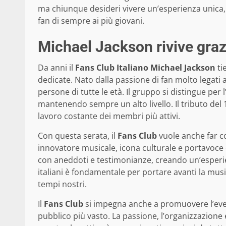
ma chiunque desideri vivere un’esperienza unica
fan di sempre ai più giovani.
Michael Jackson rivive grazi
Da anni il
Fans Club Italiano Michael Jackson
ti
dedicate. Nato dalla passione di fan molto legati al
persone di tutte le età. Il gruppo si distingue per 
mantenendo sempre un alto livello. Il tributo del 
lavoro costante dei membri più attivi.
Con questa serata, il
Fans Club
vuole anche far c
innovatore musicale, icona culturale e portavoce d
con aneddoti e testimonianze, creando un’esperien
italiani è fondamentale per portare avanti la mus
tempi nostri.
Il
Fans Club
si impegna anche a promuovere l’even
pubblico più vasto. La passione, l’organizzazione