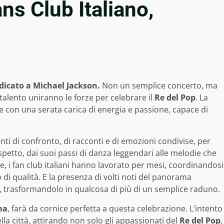
ns Club Italiano,
edicato a Michael Jackson.
Non un semplice concerto, ma
i talento uniranno le forze per celebrare il
Re del Pop
. La
te con una serata carica di energia e passione, capace di
ti di confronto, di racconti e di emozioni condivise, per
petto, dai suoi passi di danza leggendari alle melodie che
, i fan club italiani hanno lavorato per mesi, coordinandosi
 di qualità. E la presenza di volti noti del panorama
o, trasformandolo in qualcosa di più di un semplice raduno.
ma
, farà da cornice perfetta a questa celebrazione. L’intento
ella città, attirando non solo gli appassionati del
Re del Pop
,