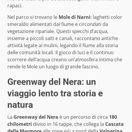
rapaci.
Nel parco si trovano le
Mole di Narni
: laghetti color
smeraldo alimentati dal fiume e circondati da
vegetazione ripariale. Questi specchi d’acqua,
insieme a piccoli salti e canali, raccontano antiche
attività legate ai mulini, legando il fiume alla storia
delle comunità locali. Il gioco di luci e il continuo
scorrere dell’acqua creano un’atmosfera intima che
rende le Mole un luogo di grande fascino.
Greenway del Nera: un
viaggio lento tra storia e
natura
La
Greenway del Nera
è un percorso di circa
180
chilometri
diviso in 16 tappe, che collega la
Cascata
delle Marmore
alle zone più a nord della
Valnerina
.