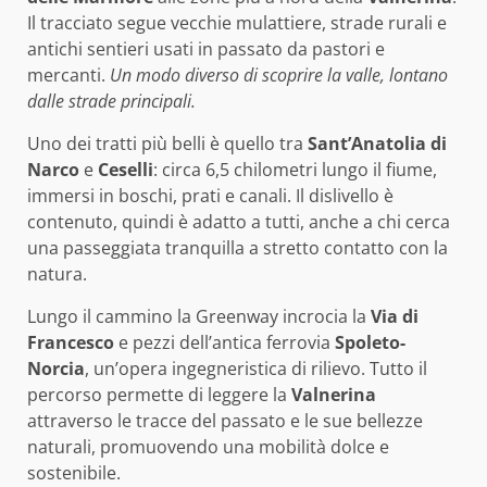
Il tracciato segue vecchie mulattiere, strade rurali e
antichi sentieri usati in passato da pastori e
mercanti.
Un modo diverso di scoprire la valle, lontano
dalle strade principali.
Uno dei tratti più belli è quello tra
Sant’Anatolia di
Narco
e
Ceselli
: circa 6,5 chilometri lungo il fiume,
immersi in boschi, prati e canali. Il dislivello è
contenuto, quindi è adatto a tutti, anche a chi cerca
una passeggiata tranquilla a stretto contatto con la
natura.
Lungo il cammino la Greenway incrocia la
Via di
Francesco
e pezzi dell’antica ferrovia
Spoleto-
Norcia
, un’opera ingegneristica di rilievo. Tutto il
percorso permette di leggere la
Valnerina
attraverso le tracce del passato e le sue bellezze
naturali, promuovendo una mobilità dolce e
sostenibile.