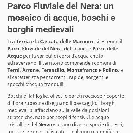
Parco Fluviale del Nera: un
mosaico di acqua, boschi e
borghi medievali
Tra
Terria
e la
Cascata delle Marmore
si estende il
Parco Fluviale del Nera
, detto anche
Parco delle
Acque
per la varietà di corsi d’acqua che lo
attraversano. Il territorio comprende i comuni di
Terni, Arrone, Ferentillo, Montefranco
e
Polino
, e
si caratterizza per torrenti, rapide, sorgenti e
specchi d’acqua tranquilli.
Boschi di latifoglie, oliveti e pareti rocciose ricoperte
di flora rupestre disegnano il paesaggio. I borghi
medievali si affacciano sulla valle da posizioni
strategiche, nate per scopi difensivi. Le acque
cristalline del
Nera
ospitano diverse specie di pesci,
mentre le zone più isolate accolgono mammiferi e