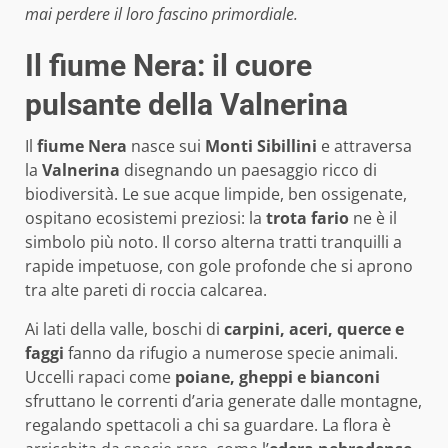
mai perdere il loro fascino primordiale.
Il fiume Nera: il cuore
pulsante della Valnerina
Il
fiume Nera
nasce sui
Monti Sibillini
e attraversa
la
Valnerina
disegnando un paesaggio ricco di
biodiversità. Le sue acque limpide, ben ossigenate,
ospitano ecosistemi preziosi: la
trota fario
ne è il
simbolo più noto. Il corso alterna tratti tranquilli a
rapide impetuose, con gole profonde che si aprono
tra alte pareti di roccia calcarea.
Ai lati della valle, boschi di
carpini, aceri, querce e
faggi
fanno da rifugio a numerose specie animali.
Uccelli rapaci come
poiane, gheppi e bianconi
sfruttano le correnti d’aria generate dalle montagne,
regalando spettacoli a chi sa guardare. La flora è