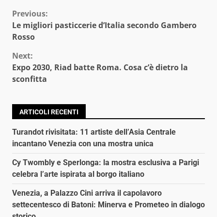
Continue
Previous:
Le migliori pasticcerie d’Italia secondo Gambero
Reading
Rosso
Next:
Expo 2030, Riad batte Roma. Cosa c’è dietro la
sconfitta
ARTICOLI RECENTI
Turandot rivisitata: 11 artiste dell’Asia Centrale
incantano Venezia con una mostra unica
Cy Twombly e Sperlonga: la mostra esclusiva a Parigi
celebra l’arte ispirata al borgo italiano
Venezia, a Palazzo Cini arriva il capolavoro
settecentesco di Batoni: Minerva e Prometeo in dialogo
storico