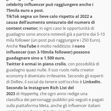
celebrity influencer può raggiungere anche i
75mila euro a post.
TikTok segna un lieve calo rispetto al 2022
a
causa dell’aumento smisurato del numero di
content creator;
in ogni caso le opportunità di
guadagno sono ancora notevoli già a partire dai 5-10
mila follower (un post può raggiungere i 250 Euro).
Anche
YouTube
è molto redditizio:
i nano
influencer (con 3-10mila follower) possono
guadagnare sino a 1.500 euro.
Twitter è ormai in pieno crollo
, con possibilità di
guadagno quasi nulle. Il suo ruolo nella creator
economy è diventato irrilevante. Secondo gli esperti
di DeRev, il social da tenere sott’occhio è
LinkedIn.
Secondo la Instagram Rich List del
2023
di
Hopperhq,
che ogni anno redige una
classifica dei personaggi pubblici più seguiti e pagati
sulla piattaforma Meta, anche gli influencer italiani