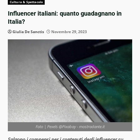
Cultura & Spettacolo
Influencer italiani: quanto guadagnano in
Italia?
Giulia De Sanctis
Novembre 29, 2023
Foto | Pexels @Pixabay - mostradante.it
Salgono i compensi per i contenuti degli influencer su