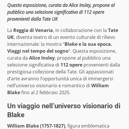
Questa esposizione, curata da Alice Insley, propone al
pubblico una selezione significativa di 112 opere
provenienti dalla Tate UK
La
Reggia di Venaria
, in collaborazione con la
Tate
UK
, diventa teatro di un evento culturale di rilievo
internazionale: la mostra “
Blake e la sua epoca.
Viaggi nel tempo del sogno
“. Questa esposizione,
curata da
Alice Insley
, propone al pubblico una
selezione significativa di
112 opere
provenienti dalla
prestigiosa collezione della Tate. Gli appassionati
d’arte avranno l’opportunità unica di immergersi
nell’universo visionario e romantico di
William
Blake
fino al 2 febbraio 2025.
Un viaggio nell’universo visionario di
Blake
William Blake (1757-1827)
, figura emblematica