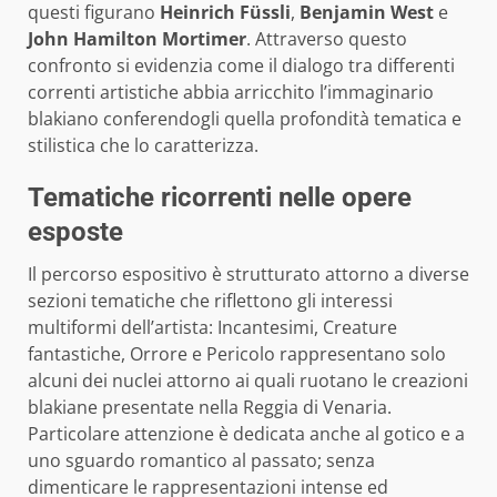
questi figurano
Heinrich Füssli
,
Benjamin West
e
John Hamilton Mortimer
. Attraverso questo
confronto si evidenzia come il dialogo tra differenti
correnti artistiche abbia arricchito l’immaginario
blakiano conferendogli quella profondità tematica e
stilistica che lo caratterizza.
Tematiche ricorrenti nelle opere
esposte
Il percorso espositivo è strutturato attorno a diverse
sezioni tematiche che riflettono gli interessi
multiformi dell’artista: Incantesimi, Creature
fantastiche, Orrore e Pericolo rappresentano solo
alcuni dei nuclei attorno ai quali ruotano le creazioni
blakiane presentate nella Reggia di Venaria.
Particolare attenzione è dedicata anche al gotico e a
uno sguardo romantico al passato; senza
dimenticare le rappresentazioni intense ed