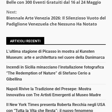
Reading
Belle con 300 Eventi Gratuiti dal 16 al 24 Maggio
Next:
Biennale Arte Venezia 2026: Il Silenzioso Vuoto del
Padiglione Venezuela che Nessuno Ha Notato
ARTICOLI RECENTI
L’ultima stagione di Picasso in mostra al Kunsten
Museum: arte e architettura nel cuore della Danimarca
Incendi in Sicilia minacciano l’installazione fotografica
“The Redemption of Nature” di Stefano Cerio a
Gibellina
Napoli Rivive la Tradizione del Presepe: Mostra
Innovativa con Tre Artisti Emergenti al Museo Madre
Il New York Times presenta Roberta Recchia negli USA
con “Tutta la Vita che Resta”: il nuovo fenomeno