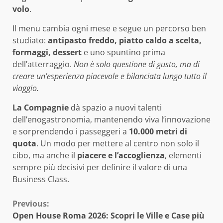
volo
.
Il menu cambia ogni mese e segue un percorso ben
studiato:
antipasto freddo, piatto caldo a scelta,
formaggi, dessert
e uno spuntino prima
dell’atterraggio.
Non è solo questione di gusto, ma di
creare un’esperienza piacevole e bilanciata lungo tutto il
viaggio.
La Compagnie
dà spazio a nuovi talenti
dell’enogastronomia, mantenendo viva l’innovazione
e sorprendendo i passeggeri a
10.000 metri di
quota
. Un modo per mettere al centro non solo il
cibo, ma anche il
piacere e l’accoglienza
, elementi
sempre più decisivi per definire il valore di una
Business Class.
Continue
Previous:
Open House Roma 2026: Scopri le Ville e Case più