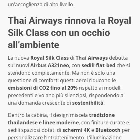
un’accoglienza di alto livello.
Thai Airways rinnova la Royal
Silk Class con un occhio
all’ambiente
La nuova
Royal Silk Class
di
Thai Airways
debutta
sui nuovi
Airbus A321neo
, con
sedili flat-bed
che si
stendono completamente. Ma non è solo una
questione di comfort: questi aerei riducono le
emissioni di CO2 fino al 20%
rispetto ai modelli
precedenti e volano più silenziosi, rispondendo a
una domanda crescente di
sostenibilità
.
Dentro la cabina, il design miscela
tradizione
thailandese e linee moderne
, con finiture curate e
sedili spaziosi dotati di
schermi 4K
e
Bluetooth
per
personalizzare l’intrattenimento. L’illuminazione