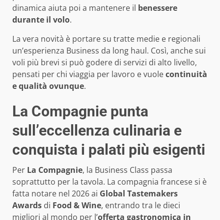
dinamica aiuta poi a mantenere il
benessere
durante il volo
.
La vera novità è portare su tratte medie e regionali
un’esperienza Business da long haul. Così, anche sui
voli più brevi si può godere di servizi di alto livello,
pensati per chi viaggia per lavoro e vuole
continuità
e qualità ovunque
.
La Compagnie punta
sull’eccellenza culinaria e
conquista i palati più esigenti
Per
La Compagnie
, la Business Class passa
soprattutto per la tavola. La compagnia francese si è
fatta notare nel 2026 ai
Global Tastemakers
Awards
di
Food & Wine
, entrando tra le dieci
migliori al mondo per l’
offerta gastronomica in