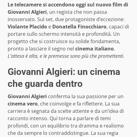
Le telecamere si accendono oggi sul nuovo film di
Giovanni Algieri
, un regista che non passa
inosservato. Sul set, due protagoniste d’eccezione:
Violante Placido
e
Donatella Finocchiaro
, capaci di
portare sullo schermo intensità e profondità. Un
progetto che si costruisce su solide fondamenta,
pronto a lasciare il segno nel
cinema italiano
.
L’attesa è alta, e le premesse sono più che promettenti.
Giovanni Algieri: un cinema
che guarda dentro
Giovanni Algieri
conferma la sua passione per un
cinema vero
, che coinvolge e fa riflettere. La sua
carriera è segnata da scelte attente e da un’idea di
racconto intenso. Qui torna a parlare di temi
profondi, con un equilibrio tra dramma e realismo
che da sempre lo contraddistingue. La sua regia