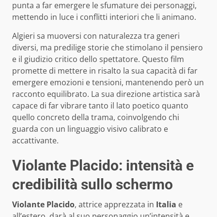
punta a far emergere le sfumature dei personaggi,
mettendo in luce i conflitti interiori che li animano.
Algieri sa muoversi con naturalezza tra generi
diversi, ma predilige storie che stimolano il pensiero
e il giudizio critico dello spettatore. Questo film
promette di mettere in risalto la sua capacità di far
emergere emozioni e tensioni, mantenendo però un
racconto equilibrato. La sua direzione artistica sarà
capace di far vibrare tanto il lato poetico quanto
quello concreto della trama, coinvolgendo chi
guarda con un linguaggio visivo calibrato e
accattivante.
Violante Placido: intensità e
credibilità sullo schermo
Violante Placido
, attrice apprezzata in
Italia
e
all’estero, darà al suo personaggio un’intensità e