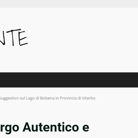
Suggestivo sul Lago di Bolsena in Provincia di Viterbo
orgo Autentico e