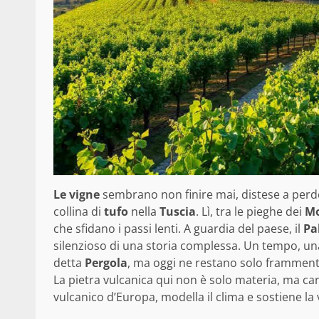
Le vigne
sembrano non finire mai, distese a perd
collina di
tufo
nella
Tuscia
. Lì, tra le pieghe dei
Mo
che sfidano i passi lenti. A guardia del paese, il
Pa
silenzioso di una storia complessa. Un tempo, una
detta
Pergola
, ma oggi ne restano solo frammenti
La pietra vulcanica qui non è solo materia, ma ca
vulcanico d’Europa, modella il clima e sostiene la v