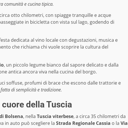
ra comunità e cucina tipica.
 circa otto chilometri, con spiagge tranquille e acque
asseggiate in bicicletta con vista sul lago, godendo di
 festa dedicata al vino locale con degustazioni, musica e
nto che richiama chi vuole scoprire la cultura del
io
, un piccolo legume bianco dal sapore delicato e dalla
ne antica ancora viva nella cucina del borgo.
luci soffuse, profumi di brace che escono dalle trattorie e
fatta di semplicità e tradizione.
 cuore della Tuscia
 di Bolsena
, nella
Tuscia viterbese
, a circa 35 chilometri da
iva in auto può scegliere la
Strada Regionale Cassia
o la
Via