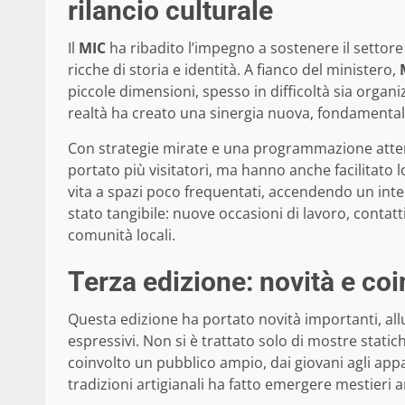
rilancio culturale
Il
MIC
ha ribadito l’impegno a sostenere il settor
ricche di storia e identità. A fianco del ministero,
piccole dimensioni, spesso in difficoltà sia organi
realtà ha creato una sinergia nuova, fondamental
Con strategie mirate e una programmazione atte
portato più visitatori, ma hanno anche facilitato
vita a spazi poco frequentati, accendendo un inter
stato tangibile: nuove occasioni di lavoro, contat
comunità locali.
Terza edizione: novità e co
Questa edizione ha portato novità importanti, all
espressivi. Non si è trattato solo di mostre static
coinvolto un pubblico ampio, dai giovani agli appass
tradizioni artigianali ha fatto emergere mestieri 