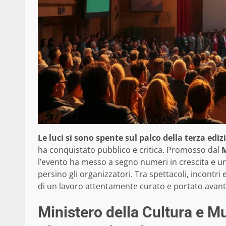
Le luci si sono spente sul palco della terza ediz
ha conquistato pubblico e critica. Promosso dal
M
l’evento ha messo a segno numeri in crescita e u
persino gli organizzatori. Tra spettacoli, incontri
di un lavoro attentamente curato e portato avan
Ministero della Cultura e Mu