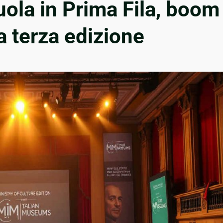
uola in Prima Fila, boom
la terza edizione