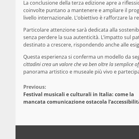
La conclusione della terza edizione apre a riflessi
coinvolte puntano a mantenere e ampliare il prog
livello internazionale. L’obiettivo è rafforzare la
Particolare attenzione sarà dedicata alla sostenib
senza perdere la sua autenticità. L’impatto sul pa
destinato a crescere, rispondendo anche alle esi
Questa esperienza si conferma un modello da se
cittadini crea un valore che va ben oltre la semplice of
panorama artistico e museale più vivo e partecip
Continue
Previous:
Festival musicali e culturali in Italia: come la
Reading
mancata comunicazione ostacola l’accessibilit