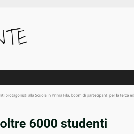
i protagonisti alla Scuola in Prima Fila, boom di partecipanti per la terza e
oltre 6000 studenti