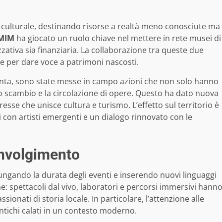
e culturale, destinando risorse a realtà meno conosciute ma
MIM
ha giocato un ruolo chiave nel mettere in rete musei di
zzativa sia finanziaria. La collaborazione tra queste due
e per dare voce a patrimoni nascosti.
nta, sono state messe in campo azioni che non solo hanno
 lo scambio e la circolazione di opere. Questo ha dato nuova
esse che unisce cultura e turismo. L’effetto sul territorio è
ti con artisti emergenti e un dialogo rinnovato con le
involgimento
ungando la durata degli eventi e inserendo nuovi linguaggi
he: spettacoli dal vivo, laboratori e percorsi immersivi hann
ionati di storia locale. In particolare, l’attenzione alle
antichi calati in un contesto moderno.