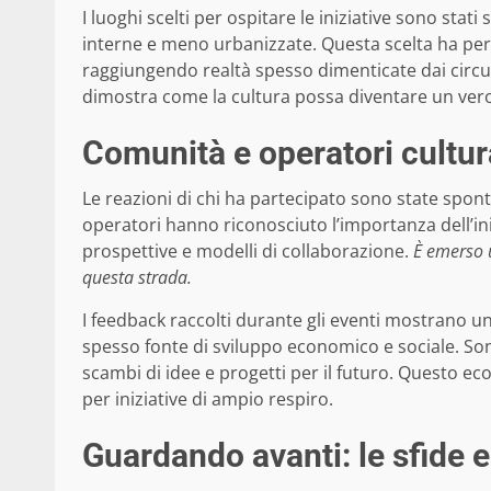
I luoghi scelti per ospitare le iniziative sono stat
interne e meno urbanizzate. Questa scelta ha perm
raggiungendo realtà spesso dimenticate dai circuiti
dimostra come la cultura possa diventare un vero 
Comunità e operatori cultur
Le reazioni di chi ha partecipato sono state spont
operatori hanno riconosciuto l’importanza dell’i
prospettive e modelli di collaborazione.
È emerso 
questa strada.
I feedback raccolti durante gli eventi mostrano u
spesso fonte di sviluppo economico e sociale. Son
scambi di idee e progetti per il futuro. Questo ec
per iniziative di ampio respiro.
Guardando avanti: le sfide e