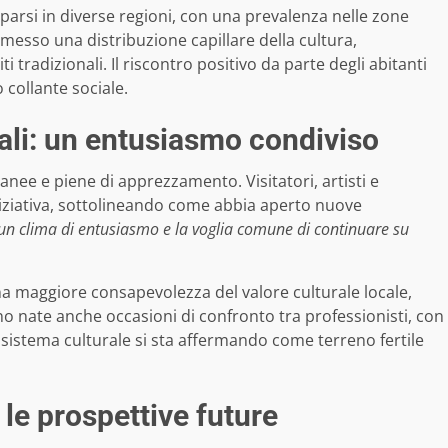
i sparsi in diverse regioni, con una prevalenza nelle zone
esso una distribuzione capillare della cultura,
 tradizionali. Il riscontro positivo da parte degli abitanti
collante sociale.
ali: un entusiasmo condiviso
anee e piene di apprezzamento. Visitatori, artisti e
niziativa, sottolineando come abbia aperto nuove
un clima di entusiasmo e la voglia comune di continuare su
na maggiore consapevolezza del valore culturale locale,
o nate anche occasioni di confronto tra professionisti, con
osistema culturale si sta affermando come terreno fertile
 le prospettive future