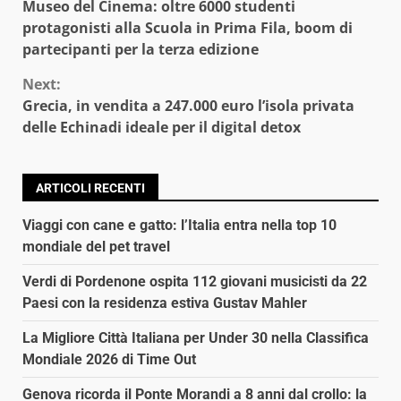
Museo del Cinema: oltre 6000 studenti
Reading
protagonisti alla Scuola in Prima Fila, boom di
partecipanti per la terza edizione
Next:
Grecia, in vendita a 247.000 euro l’isola privata
delle Echinadi ideale per il digital detox
ARTICOLI RECENTI
Viaggi con cane e gatto: l’Italia entra nella top 10
mondiale del pet travel
Verdi di Pordenone ospita 112 giovani musicisti da 22
Paesi con la residenza estiva Gustav Mahler
La Migliore Città Italiana per Under 30 nella Classifica
Mondiale 2026 di Time Out
Genova ricorda il Ponte Morandi a 8 anni dal crollo: la