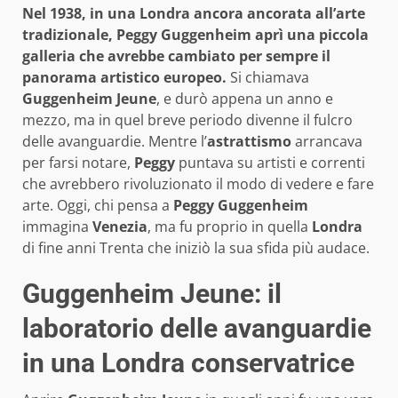
Nel 1938, in una Londra ancora ancorata all’arte
tradizionale, Peggy Guggenheim aprì una piccola
galleria che avrebbe cambiato per sempre il
panorama artistico europeo.
Si chiamava
Guggenheim Jeune
, e durò appena un anno e
mezzo, ma in quel breve periodo divenne il fulcro
delle avanguardie. Mentre l’
astrattismo
arrancava
per farsi notare,
Peggy
puntava su artisti e correnti
che avrebbero rivoluzionato il modo di vedere e fare
arte. Oggi, chi pensa a
Peggy Guggenheim
immagina
Venezia
, ma fu proprio in quella
Londra
di fine anni Trenta che iniziò la sua sfida più audace.
Guggenheim Jeune: il
laboratorio delle avanguardie
in una Londra conservatrice