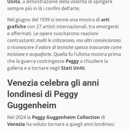
Unito
, a dimostrazione della volontà di spingere
sempre più in là i confini dell’arte.
Nel giugno del 1939 si tenne una mostra di
arti
grafiche
con 27 artisti internazionali, tra emergenti
e affermati. Le opere suscitarono reazioni
contrastanti:
molti le criticarono, ma altri cominciarono
a riconoscere il valore di tecniche spesso trascurate come
incisione e acquaforte
. Quella fu l’ultima mostra prima
che la guerra costringesse
Peggy
a chiudere la
galleria e a tornare negli
Stati Uniti
.
Venezia celebra gli anni
londinesi di Peggy
Guggenheim
Nel 2024 la
Peggy Guggenheim Collection
di
Venezia
ha voluto tornare a quegli anni londinesi