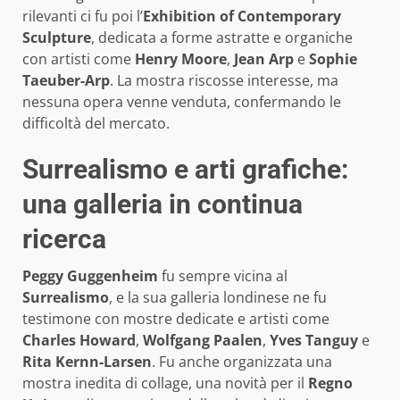
rilevanti ci fu poi l’
Exhibition of Contemporary
Sculpture
, dedicata a forme astratte e organiche
con artisti come
Henry Moore
,
Jean Arp
e
Sophie
Taeuber-Arp
. La mostra riscosse interesse, ma
nessuna opera venne venduta, confermando le
difficoltà del mercato.
Surrealismo e arti grafiche:
una galleria in continua
ricerca
Peggy Guggenheim
fu sempre vicina al
Surrealismo
, e la sua galleria londinese ne fu
testimone con mostre dedicate e artisti come
Charles Howard
,
Wolfgang Paalen
,
Yves Tanguy
e
Rita Kernn-Larsen
. Fu anche organizzata una
mostra inedita di collage, una novità per il
Regno