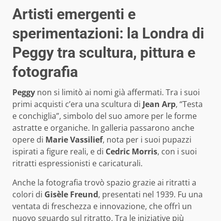
Artisti emergenti e
sperimentazioni: la Londra di
Peggy tra scultura, pittura e
fotografia
Peggy
non si limitò ai nomi già affermati. Tra i suoi
primi acquisti c’era una scultura di
Jean Arp
, “Testa
e conchiglia”, simbolo del suo amore per le forme
astratte e organiche. In galleria passarono anche
opere di
Marie Vassilief
, nota per i suoi pupazzi
ispirati a figure reali, e di
Cedric Morris
, con i suoi
ritratti espressionisti e caricaturali.
Anche la fotografia trovò spazio grazie ai ritratti a
colori di
Gisèle Freund
, presentati nel 1939. Fu una
ventata di freschezza e innovazione, che offrì un
nuovo sguardo sul ritratto. Tra le iniziative più