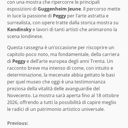
con una mostra che ripercorre le principali
esposizioni di
Guggenheim Jeune
. Il percorso mette
in luce la passione di
Peggy
per l’arte astratta e
surrealista, con opere tratte dalla storica mostra su
Kandinsky
e lavori di tanti artisti che animarono la
scena londinese.
Questa rassegna è un’occasione per riscoprire un
capitolo poco noto, ma fondamentale, della carriera
di
Peggy
e dell’arte europea degli anni Trenta. Un
racconto breve ma intenso di come, con intuito e
determinazione, la mecenate abbia gettato le basi
per quel museo che oggi è una testimonianza
preziosa della vitalità delle avanguardie del
Novecento. La mostra sarà aperta fino al 18 ottobre
2026, offrendo a tutti la possibilità di capire meglio
le radici di un patrimonio artistico universale.
Continue
Previous: