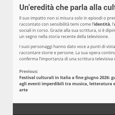
Un’eredità che parla alla cu
Il suo impatto non si misura solo in episodi o pre
raccontato con sensibilità temi come l’
identità
, l’
sociali in corso. Grazie alla sua scrittura, si è di
un segno nella storia recente della televisione.
I suoi personaggi hanno dato voce a punti di vis
raccontare storie e persone. La sua opera contin
conferma l’importanza di una scrittura televisiva 
Continue
Previous:
Festival culturali in Italia a fine giugno 2026: 
Reading
agli eventi imperdibili tra musica, letteratura 
arte