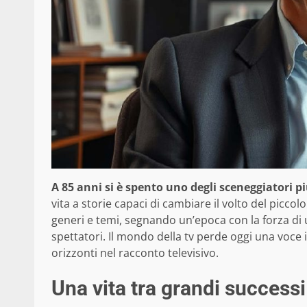
A 85 anni si è spento uno degli sceneggiatori p
vita a storie capaci di cambiare il volto del picco
generi e temi, segnando un’epoca con la forza di
spettatori. Il mondo della tv perde oggi una voce
orizzonti nel racconto televisivo.
Una vita tra grandi successi