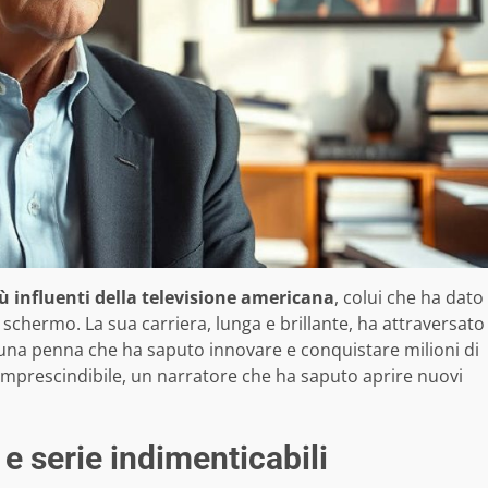
iù influenti della televisione americana
, colui che ha dato
lo schermo. La sua carriera, lunga e brillante, ha attraversato
 una penna che ha saputo innovare e conquistare milioni di
 imprescindibile, un narratore che ha saputo aprire nuovi
 e serie indimenticabili