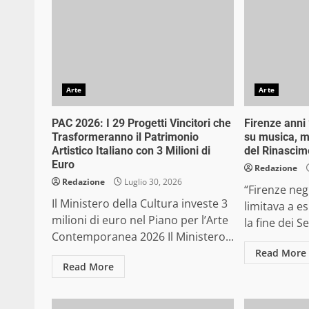
Arte
Arte
PAC 2026: I 29 Progetti Vincitori che
Firenze anni
Trasformeranno il Patrimonio
su musica, mo
Artistico Italiano con 3 Milioni di
del Rinascim
Euro
Redazione
Redazione
Luglio 30, 2026
“Firenze neg
Il Ministero della Cultura investe 3
limitava a e
milioni di euro nel Piano per l’Arte
la fine dei S
Contemporanea 2026 Il Ministero...
Read More
Read More