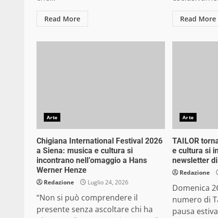
Read More
Read More
Arte
Arte
Chigiana International Festival 2026
TAILOR torna 
a Siena: musica e cultura si
e cultura si 
incontrano nell’omaggio a Hans
newsletter di
Werner Henze
Redazione
Redazione
Luglio 24, 2026
Domenica 26 
“Non si può comprendere il
numero di Ta
presente senza ascoltare chi ha
pausa estiv