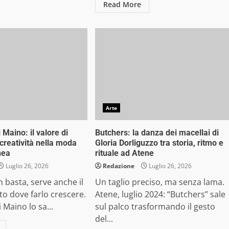
Read More
Arte
Maino: il valore di
Butchers: la danza dei macellai di
creatività nella moda
Gloria Dorliguzzo tra storia, ritmo e
nea
rituale ad Atene
Luglio 26, 2026
Redazione
Luglio 26, 2026
n basta, serve anche il
Un taglio preciso, ma senza lama.
to dove farlo crescere.
Atene, luglio 2024: “Butchers” sale
 Maino lo sa...
sul palco trasformando il gesto
del...