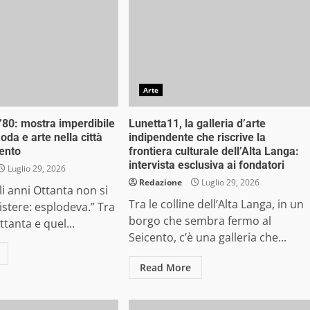
Arte
 ’80: mostra imperdibile
Lunetta11, la galleria d’arte
da e arte nella città
indipendente che riscrive la
ento
frontiera culturale dell’Alta Langa:
intervista esclusiva ai fondatori
Luglio 29, 2026
Redazione
Luglio 29, 2026
li anni Ottanta non si
Tra le colline dell’Alta Langa, in un
sistere: esplodeva.” Tra
borgo che sembra fermo al
ettanta e quel...
Seicento, c’è una galleria che...
Read More