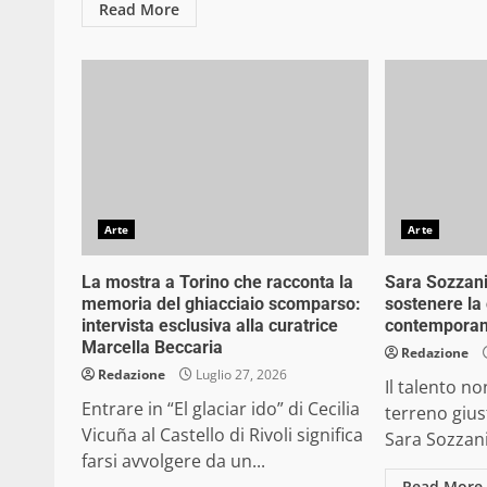
Read More
Arte
Arte
La mostra a Torino che racconta la
Sara Sozzani 
memoria del ghiacciaio scomparso:
sostenere la 
intervista esclusiva alla curatrice
contempora
Marcella Beccaria
Redazione
Redazione
Luglio 27, 2026
Il talento no
Entrare in “El glaciar ido” di Cecilia
terreno gius
Vicuña al Castello di Rivoli significa
Sara Sozzani
farsi avvolgere da un...
Read More