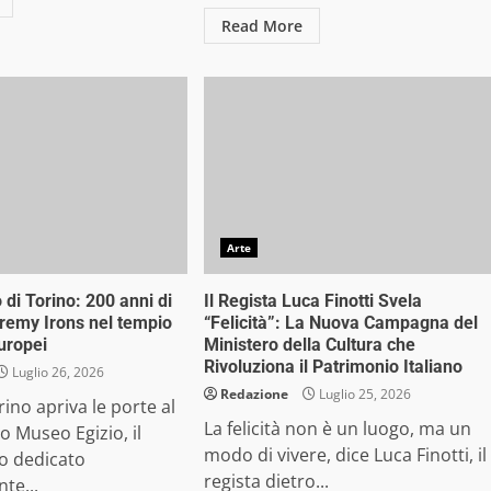
Read More
Arte
di Torino: 200 anni di
Il Regista Luca Finotti Svela
eremy Irons nel tempio
“Felicità”: La Nuova Campagna del
europei
Ministero della Cultura che
Rivoluziona il Patrimonio Italiano
Luglio 26, 2026
Redazione
Luglio 25, 2026
rino apriva le porte al
La felicità non è un luogo, ma un
 Museo Egizio, il
modo di vivere, dice Luca Finotti, il
o dedicato
regista dietro...
te...