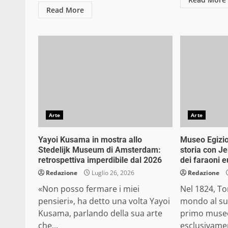
Read More
Arte
Arte
Yayoi Kusama in mostra allo
Museo Egizio 
Stedelijk Museum di Amsterdam:
storia con J
retrospettiva imperdibile dal 2026
dei faraoni 
Redazione
Luglio 26, 2026
Redazione
«Non posso fermare i miei
Nel 1824, To
pensieri», ha detto una volta Yayoi
mondo al suo
Kusama, parlando della sua arte
primo muse
che...
esclusivamen