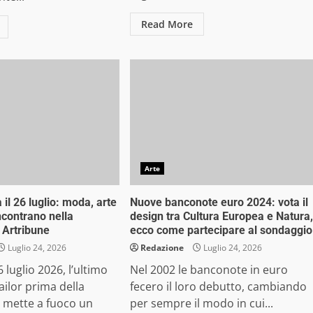
Read More
Arte
il 26 luglio: moda, arte
Nuove banconote euro 2024: vota il
incontrano nella
design tra Cultura Europea e Natura,
 Artribune
ecco come partecipare al sondaggio
Luglio 24, 2026
Redazione
Luglio 24, 2026
luglio 2026, l’ultimo
Nel 2002 le banconote in euro
ilor prima della
fecero il loro debutto, cambiando
a mette a fuoco un
per sempre il modo in cui...