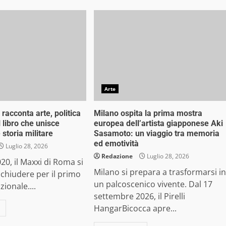
Arte
 racconta arte, politica
Milano ospita la prima mostra
 libro che unisce
europea dell’artista giapponese Aki
storia militare
Sasamoto: un viaggio tra memoria
ed emotività
Luglio 28, 2026
Redazione
Luglio 28, 2026
20, il Maxxi di Roma si
Milano si prepara a trasformarsi in
chiudere per il primo
un palcoscenico vivente. Dal 17
ionale....
settembre 2026, il Pirelli
HangarBicocca apre...